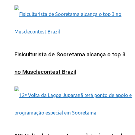
Fisiculturista de Sooretama alcança o top 3
no Musclecontest Brazil