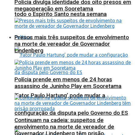
Polícia divulga identidade dos oito presos em
megaoperação em Sooretama
todo o Espírito Santo nesta semana
Presos mais três suspeitos de envolvimento
Política
na morte de vereador de Governador
Lindenberg
Polícia prende em menos de 24 horas
assassino de Juninho Play em Sooretama
‘Fator Paulo Hartung’ pode mudar a
configuração da disputa pelo Governo do ES
Continuam na cadeia: suspeitos de
envolvimento na morte de vereador de
Governador Lindenberg têm prisão