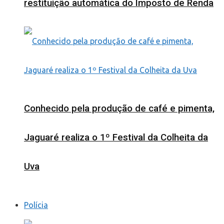
restituição automática do Imposto de Renda
Conhecido pela produção de café e pimenta,
Jaguaré realiza o 1º Festival da Colheita da
Uva
Polícia