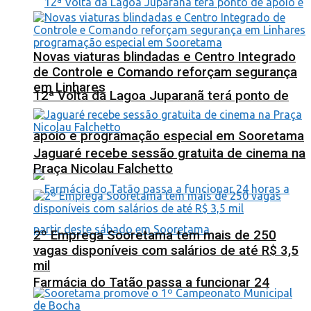
Novas viaturas blindadas e Centro Integrado
de Controle e Comando reforçam segurança
em Linhares
12ª Volta da Lagoa Juparanã terá ponto de
apoio e programação especial em Sooretama
Jaguaré recebe sessão gratuita de cinema na
Praça Nicolau Falchetto
2º Emprega Sooretama tem mais de 250
vagas disponíveis com salários de até R$ 3,5
mil
Farmácia do Tatão passa a funcionar 24