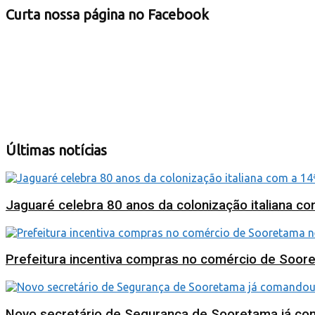
Curta nossa página no Facebook
Últimas notícias
Jaguaré celebra 80 anos da colonização italiana c
Prefeitura incentiva compras no comércio de Soor
Novo secretário de Segurança de Sooretama já coma