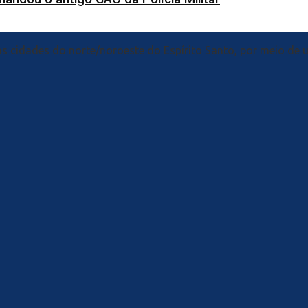
s cidades do norte/noroeste do Espírito Santo, por meio de 