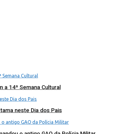
om a 14ª Semana Cultural
etama neste Dia dos Pais
ndou o antigo GAO da Polícia Militar