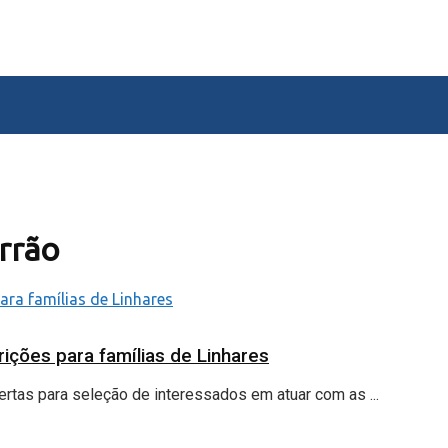
errão
rições para famílias de Linhares
rtas para seleção de interessados em atuar com as ...