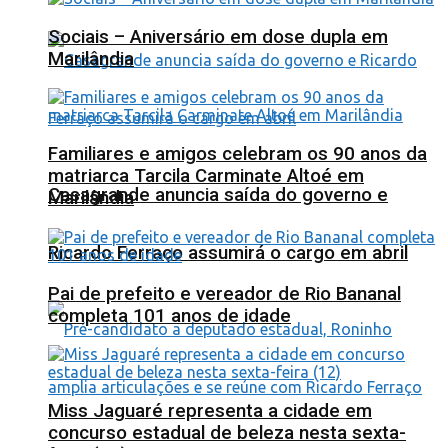
Sociais – Aniversário em dose dupla em
Marilândia
Familiares e amigos celebram os 90 anos da
matriarca Tarcila Carminate Altoé em
Casagrande anuncia saída do governo e
Marilândia
Ricardo Ferraço assumirá o cargo em abril
Pai de prefeito e vereador de Rio Bananal
completa 101 anos de idade
Miss Jaguaré representa a cidade em
concurso estadual de beleza nesta sexta-