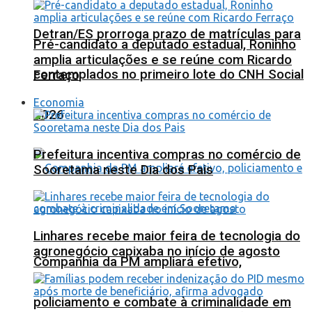
Detran/ES prorroga prazo de matrículas para
Pré-candidato a deputado estadual, Roninho
amplia articulações e se reúne com Ricardo
contemplados no primeiro lote do CNH Social
Ferraço
Economia
2026
Prefeitura incentiva compras no comércio de
Sooretama neste Dia dos Pais
Linhares recebe maior feira de tecnologia do
agronegócio capixaba no início de agosto
Companhia da PM ampliará efetivo,
policiamento e combate à criminalidade em