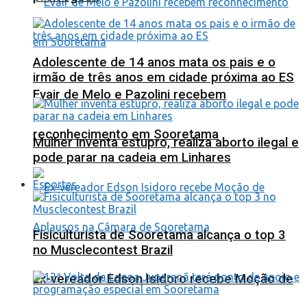
Adolescente de 14 anos mata os pais e o
irmão de três anos em cidade próxima ao ES
Evair de Melo e Pazolini recebem
reconhecimento em Sooretama
Mulher inventa estupro, realiza aborto ilegal e
pode parar na cadeia em Linhares
Esportes
Fisiculturista de Sooretama alcança o top 3
no Musclecontest Brazil
Ex-vereador Edson Isidoro recebe Moção de