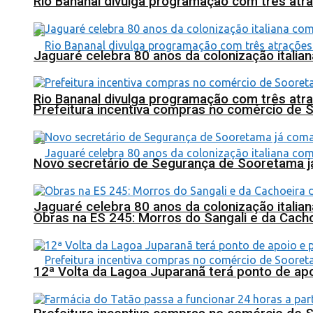
Rio Bananal divulga programação com três atra
Jaguaré celebra 80 anos da colonização italia
Rio Bananal divulga programação com três atra
Prefeitura incentiva compras no comércio de 
Novo secretário de Segurança de Sooretama já
Jaguaré celebra 80 anos da colonização italia
Obras na ES 245: Morros do Sangali e da Cacho
12ª Volta da Lagoa Juparanã terá ponto de a