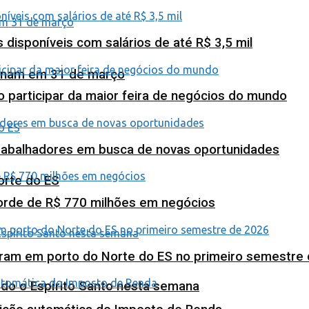
isponíveis com salários de até R$ 3,5 mil
minam em 31 de março
o participar da maior feira de negócios do mundo
abalhadores em busca de novas oportunidades
orte do ES
corde de R$ 770 milhões em negócios
ram em porto do Norte do ES no primeiro semestre
odo o Espírito Santo nesta semana