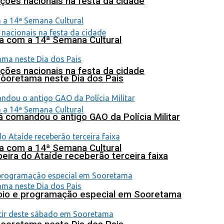
ções nacionais na festa da cidade
na com a 14ª Semana Cultural
ções nacionais na festa da cidade
Sooretama neste Dia dos Pais
 comandou o antigo GAO da Polícia Militar
na com a 14ª Semana Cultural
eira do Ataíde receberão terceira faixa
poio e programação especial em Sooretama