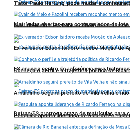
‘Fator Paulo Hartung’ pode mudar a configuraç
Matrículas abertas para contemplados do lote
Evair de Melo e Pazolini recebem reconhecim
Ex-vereador Edson Isidoro recebe Moção de 
ES anuncia centro de referência para tratamen
Conheça o perfil e a trajetória política de Ric
Arnaldinho seguirá prefeito de Vila Velha e nã
Detran/ES prorroga prazo de matrículas para 
Pesquisa aponta liderança de Ricardo Ferraço 