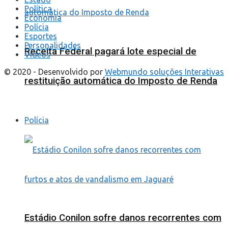
Política
Economia
Polícia
Esportes
Personalidades
Receita Federal pagará lote especial de
Videos
© 2020 - Desenvolvido por
Webmundo soluções Interativas
restituição automática do Imposto de Renda
Polícia
Estádio Conilon sofre danos recorrentes com