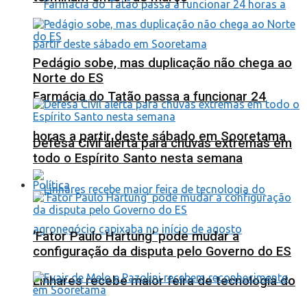
Pedágio sobe, mas duplicação não chega ao
Norte do ES
Farmácia do Tatão passa a funcionar 24
horas a partir deste sábado em Sooretama
Defesa Civil alerta para chuvas extremas em
todo o Espírito Santo nesta semana
Política
‘Fator Paulo Hartung’ pode mudar a
configuração da disputa pelo Governo do ES
Linhares recebe maior feira de tecnologia do