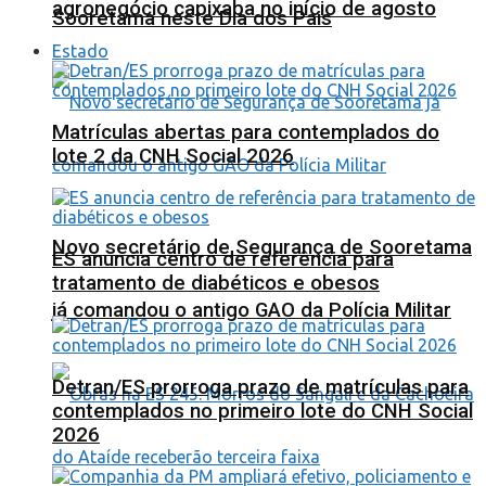
agronegócio capixaba no início de agosto
Sooretama neste Dia dos Pais
Estado
Matrículas abertas para contemplados do
lote 2 da CNH Social 2026
Novo secretário de Segurança de Sooretama
ES anuncia centro de referência para
tratamento de diabéticos e obesos
já comandou o antigo GAO da Polícia Militar
Detran/ES prorroga prazo de matrículas para
contemplados no primeiro lote do CNH Social
2026