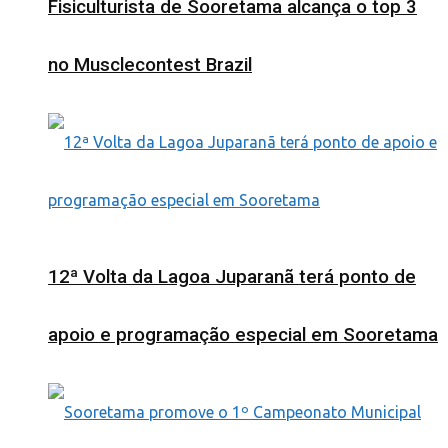
Fisiculturista de Sooretama alcança o top 3
no Musclecontest Brazil
12ª Volta da Lagoa Juparanã terá ponto de
apoio e programação especial em Sooretama