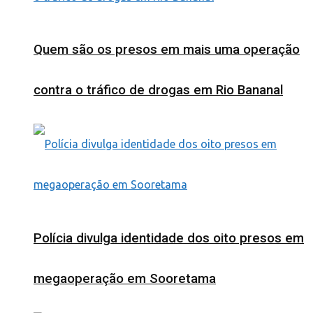
Quem são os presos em mais uma operação
contra o tráfico de drogas em Rio Bananal
Polícia divulga identidade dos oito presos em
megaoperação em Sooretama