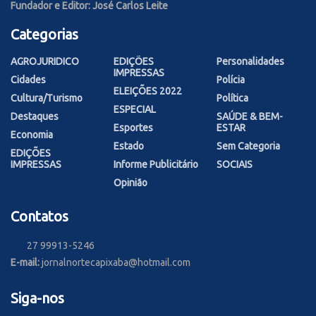
Fundador e Editor: José Carlos Leite
Categorias
AGROJURIDICO
EDIÇÕES
Personalidades
IMPRESSAS
Cidades
Polícia
ELEIÇÕES 2022
Cultura/Turismo
Política
ESPECIAL
Destaques
SAÚDE & BEM-
Esportes
ESTAR
Economia
Estado
Sem Categoria
EDIÇÕES
IMPRESSAS
Informe Publicitário
SOCIAIS
Opinião
Contatos
27 99913-5246
E-mail:
jornalnortecapixaba@hotmail.com
Siga-nos