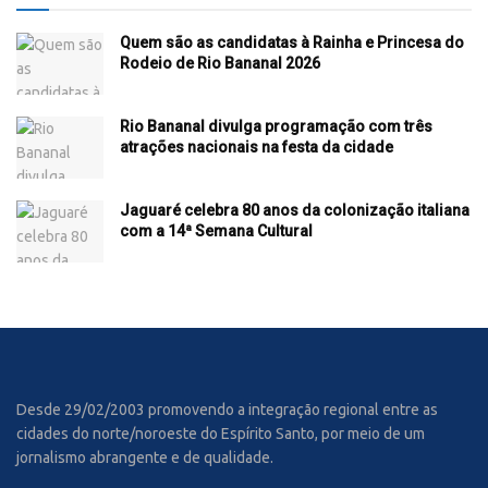
Quem são as candidatas à Rainha e Princesa do
Rodeio de Rio Bananal 2026
Rio Bananal divulga programação com três
atrações nacionais na festa da cidade
Jaguaré celebra 80 anos da colonização italiana
com a 14ª Semana Cultural
Desde 29/02/2003 promovendo a integração regional entre as
cidades do norte/noroeste do Espírito Santo, por meio de um
jornalismo abrangente e de qualidade.