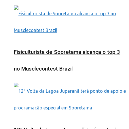
Fisiculturista de Sooretama alcança o top 3
no Musclecontest Brazil