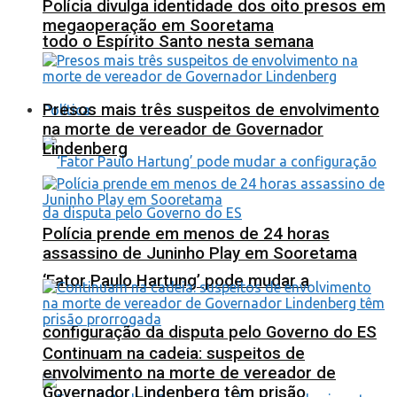
Polícia divulga identidade dos oito presos em
megaoperação em Sooretama
todo o Espírito Santo nesta semana
Presos mais três suspeitos de envolvimento
Política
na morte de vereador de Governador
Lindenberg
Polícia prende em menos de 24 horas
assassino de Juninho Play em Sooretama
‘Fator Paulo Hartung’ pode mudar a
configuração da disputa pelo Governo do ES
Continuam na cadeia: suspeitos de
envolvimento na morte de vereador de
Governador Lindenberg têm prisão