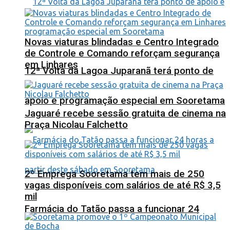
Novas viaturas blindadas e Centro Integrado
de Controle e Comando reforçam segurança
em Linhares
12ª Volta da Lagoa Juparanã terá ponto de
apoio e programação especial em Sooretama
Jaguaré recebe sessão gratuita de cinema na
Praça Nicolau Falchetto
2º Emprega Sooretama tem mais de 250
vagas disponíveis com salários de até R$ 3,5
mil
Farmácia do Tatão passa a funcionar 24