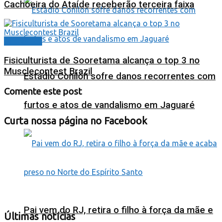
Cachoeira do Ataíde receberão terceira faixa
Destaques
Fisiculturista de Sooretama alcança o top 3 no
Musclecontest Brazil
Estádio Conilon sofre danos recorrentes com
Comente este post
furtos e atos de vandalismo em Jaguaré
Curta nossa página no Facebook
Pai vem do RJ, retira o filho à força da mãe e
Últimas notícias