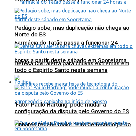
Pedágio sobe, mas duplicação não chega ao
Norte do ES
Farmácia do Tatão passa a funcionar 24
horas a partir deste sábado em Sooretama
Defesa Civil alerta para chuvas extremas em
todo o Espírito Santo nesta semana
Política
‘Fator Paulo Hartung’ pode mudar a
configuração da disputa pelo Governo do ES
Linhares recebe maior feira de tecnologia do