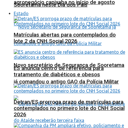
agronegócio capixaba no início de agosto
Sooretama neste Dia dos Pais
Estado
Matrículas abertas para contemplados do
lote 2 da CNH Social 2026
Novo secretário de Segurança de Sooretama
ES anuncia centro de referência para
tratamento de diabéticos e obesos
já comandou o antigo GAO da Polícia Militar
Detran/ES prorroga prazo de matrículas para
contemplados no primeiro lote do CNH Social
2026