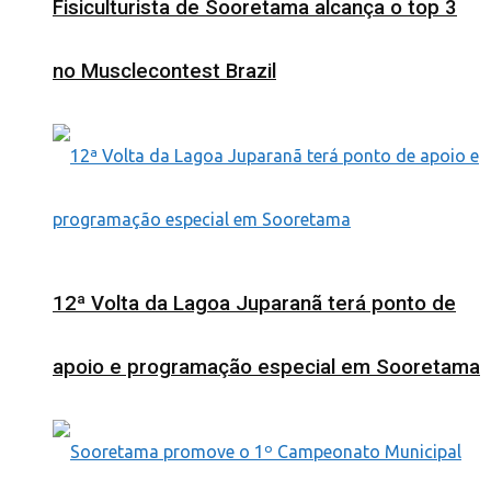
Fisiculturista de Sooretama alcança o top 3
no Musclecontest Brazil
12ª Volta da Lagoa Juparanã terá ponto de
apoio e programação especial em Sooretama