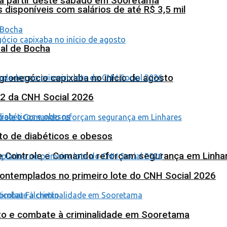
 a partir deste sábado em Sooretama
isponíveis com salários de até R$ 3,5 mil
al de Bocha
agronegócio capixaba no início de agosto
 2 da CNH Social 2026
to de diabéticos e obesos
de Controle e Comando reforçam segurança em Linha
contemplados no primeiro lote do CNH Social 2026
nto e combate à criminalidade em Sooretama