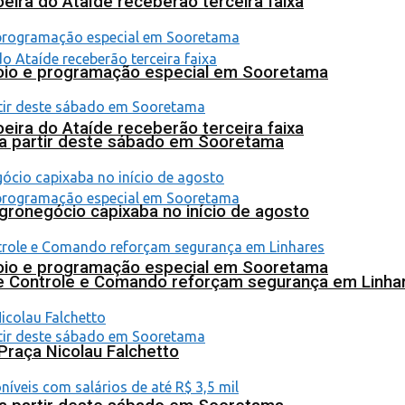
eira do Ataíde receberão terceira faixa
poio e programação especial em Sooretama
eira do Ataíde receberão terceira faixa
 a partir deste sábado em Sooretama
agronegócio capixaba no início de agosto
poio e programação especial em Sooretama
de Controle e Comando reforçam segurança em Linha
Praça Nicolau Falchetto