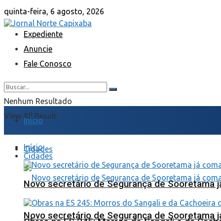
quinta-feira, 6 agosto, 2026
Expediente
Anuncie
Fale Conosco
Nenhum Resultado
View All Result
Início
Início
Cidades
Cidades
Novo secretário de Segurança de Sooretama já
Novo secretário de Segurança de Sooretama já