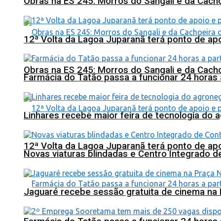
Obras na ES 245: Morros do Sangali e da Cacho
12ª Volta da Lagoa Juparanã terá ponto de a
Obras na ES 245: Morros do Sangali e da Cacho
Farmácia do Tatão passa a funcionar 24 horas
Linhares recebe maior feira de tecnologia do 
12ª Volta da Lagoa Juparanã terá ponto de a
Novas viaturas blindadas e Centro Integrado 
Jaguaré recebe sessão gratuita de cinema na 