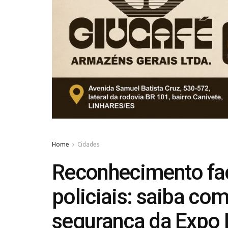
Home
Cidades
Reconhecimento fac
policiais: saiba co
segurança da Expo 