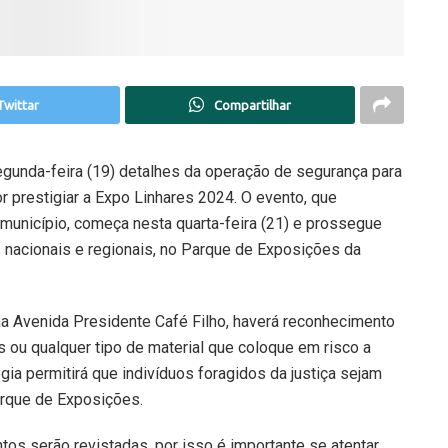
Twittar
Compartilhar
egunda-feira (19) detalhes da operação de segurança para
for prestigiar a Expo Linhares 2024. O evento, que
unicípio, começa nesta quarta-feira (21) e prossegue
s nacionais e regionais, no Parque de Exposições da
 na Avenida Presidente Café Filho, haverá reconhecimento
 ou qualquer tipo de material que coloque em risco a
gia permitirá que indivíduos foragidos da justiça sejam
arque de Exposições.
os serão revistadas, por isso é importante se atentar