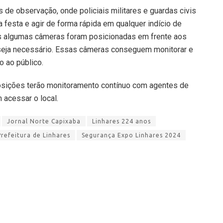
de observação, onde policiais militares e guardas civis
 festa e agir de forma rápida em qualquer indício de
pois algumas câmeras foram posicionadas em frente aos
seja necessário. Essas câmeras conseguem monitorar e
o ao público.
osições terão monitoramento contínuo com agentes de
 acessar o local.
Jornal Norte Capixaba
Linhares 224 anos
Prefeitura de Linhares
Segurança Expo Linhares 2024