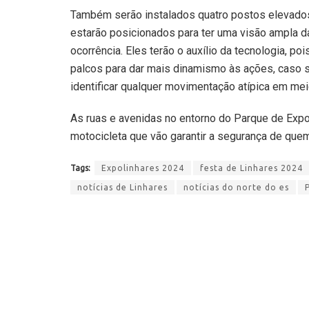
Também serão instalados quatro postos elevados 
estarão posicionados para ter uma visão ampla da
ocorrência. Eles terão o auxílio da tecnologia, 
palcos para dar mais dinamismo às ações, caso 
identificar qualquer movimentação atípica em mei
As ruas e avenidas no entorno do Parque de Exp
motocicleta que vão garantir a segurança de quem
Tags:
Expolinhares 2024
festa de Linhares 2024
notícias de Linhares
notícias do norte do es