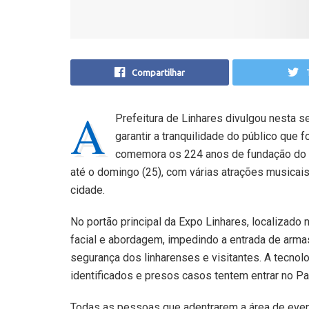
Compartilhar
A
Prefeitura de Linhares divulgou nesta s
garantir a tranquilidade do público que 
comemora os 224 anos de fundação do m
até o domingo (25), com várias atrações musicai
cidade.
No portão principal da Expo Linhares, localizado
facial e abordagem, impedindo a entrada de armas
segurança dos linharenses e visitantes. A tecnolo
identificados e presos casos tentem entrar no P
Todas as pessoas que adentrarem a área de event