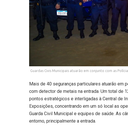
Guardas Civis Municipais atuarão em conjunto com as Polícias
Mais de 40 seguranças particulares atuarão em po
com detector de metais na entrada. Um total de
pontos estratégicos e interligadas à Central de 
Exposições, concentrando em um só local as opera
Guarda Civil Municipal e equipes de saúde. As 
entorno, principalmente a entrada.