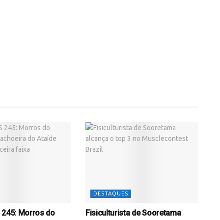
DESTAQUES
 245: Morros do
Fisiculturista de Sooretama