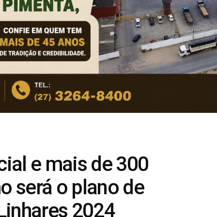
ial e mais de 300
mo será o plano de
Linhares 2024