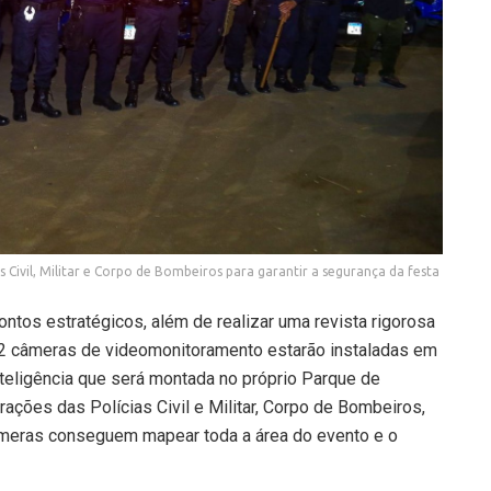
 Civil, Militar e Corpo de Bombeiros para garantir a segurança da festa
ntos estratégicos, além de realizar uma revista rigorosa
 12 câmeras de videomonitoramento estarão instaladas em
Inteligência que será montada no próprio Parque de
ções das Polícias Civil e Militar, Corpo de Bombeiros,
câmeras conseguem mapear toda a área do evento e o