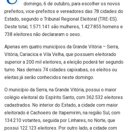
domingo, 6 de outubro, para escolher os novos
prefeitos, vice-prefeitos e vereadores das 78 cidades do
Estado, segundo o Tribunal Regional Eleitoral (TRE-ES).
Deste total, 1.571.141 são mulheres, 1.427.855 homens e
738 eleitores não declararam o sexo.
Apenas em quatro municípios da Grande Vitória – Serra,
Vitória, Cariacica e Vila Velha, que possuem eleitorado
superior a 200 mil eleitores, a eleição poderá ter segundo
turno. Nas demais 74 cidades capixabas, os eleitos ou
eleitas já serão conhecidos neste domingo.
O município da Serra, na Grande Vitória, possui o maior
colégio eleitoral do Espírito Santo, com 362.532 eleitores
cadastrados. No interior do Estado, a cidade com maior
eleitorado é Cachoeiro de Itapemirim, na região Sul, com
134.210 votantes, seguida por Linhares, no Norte, que
possui 122.123 eleitores. Por outro lado, a cidade com