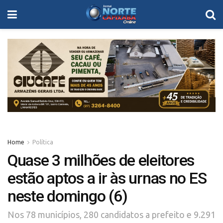
Home
Política
Quase 3 milhões de eleitores
estão aptos a ir às urnas no ES
neste domingo (6)
Nos 78 municípios, 280 candidatos a prefeito e 9.291