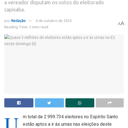
a vereador disputam os votos do eleitorado
capixaba.
por
Redação
6 de outubro de 2024
A
A
Reading Time: 2 mins read
U
m total de 2.999.734 eleitores no Espírito Santo
estão aptos a ir às urnas nas eleições deste