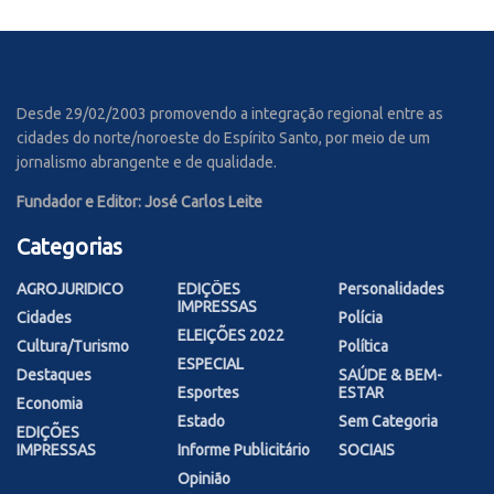
Desde 29/02/2003 promovendo a integração regional entre as
cidades do norte/noroeste do Espírito Santo, por meio de um
jornalismo abrangente e de qualidade.
Fundador e Editor: José Carlos Leite
Categorias
AGROJURIDICO
EDIÇÕES
Personalidades
IMPRESSAS
Cidades
Polícia
ELEIÇÕES 2022
Cultura/Turismo
Política
ESPECIAL
Destaques
SAÚDE & BEM-
Esportes
ESTAR
Economia
Estado
Sem Categoria
EDIÇÕES
IMPRESSAS
Informe Publicitário
SOCIAIS
Opinião