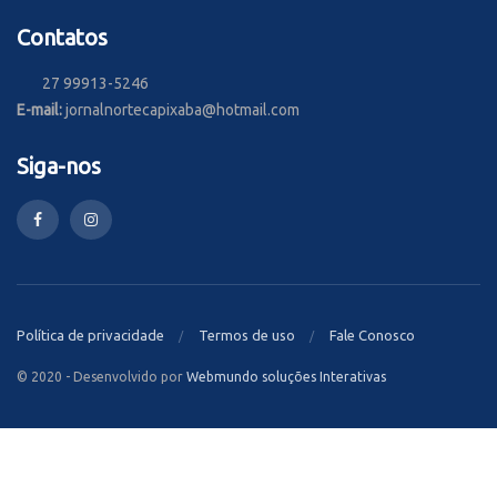
Contatos
27 99913-5246
E-mail:
jornalnortecapixaba@hotmail.com
Siga-nos
Política de privacidade
Termos de uso
Fale Conosco
© 2020 - Desenvolvido por
Webmundo soluções Interativas