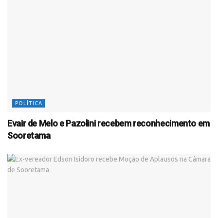
POLÍTICA
Evair de Melo e Pazolini recebem reconhecimento em
Sooretama