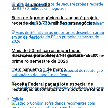
Embrapa para o ES
Feira de Agronegócios de Jaguaré projeta
recorde de R$ 770 milhões em negócios
Mais de 50 mil carros importados
Inscrições para obter CNH gratuita no ES
desembarcaram em porto do Norte do ES no
primeiro semestre de 2026
terminam em 31 de março
Receita Federal pagará lote especial de
restituição automática do Imposto de Renda
Polícia