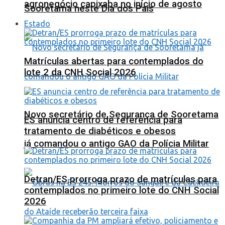
agronegócio capixaba no início de agosto
Sooretama neste Dia dos Pais
Estado
Matrículas abertas para contemplados do
lote 2 da CNH Social 2026
Novo secretário de Segurança de Sooretama
ES anuncia centro de referência para
tratamento de diabéticos e obesos
já comandou o antigo GAO da Polícia Militar
Detran/ES prorroga prazo de matrículas para
contemplados no primeiro lote do CNH Social
2026