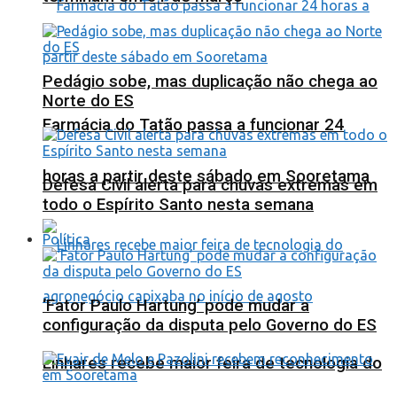
Pedágio sobe, mas duplicação não chega ao
Norte do ES
Farmácia do Tatão passa a funcionar 24
horas a partir deste sábado em Sooretama
Defesa Civil alerta para chuvas extremas em
todo o Espírito Santo nesta semana
Política
‘Fator Paulo Hartung’ pode mudar a
configuração da disputa pelo Governo do ES
Linhares recebe maior feira de tecnologia do