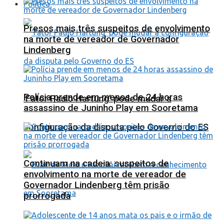
Política
Presos mais três suspeitos de envolvimento
na morte de vereador de Governador
Lindenberg
Polícia prende em menos de 24 horas
‘Fator Paulo Hartung’ pode mudar a
assassino de Juninho Play em Sooretama
configuração da disputa pelo Governo do ES
Continuam na cadeia: suspeitos de
envolvimento na morte de vereador de
Governador Lindenberg têm prisão
prorrogada