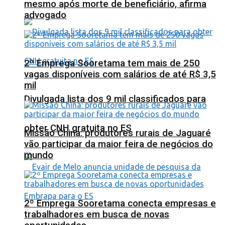
mesmo após morte de beneficiário, afirma
advogado
2º Emprega Sooretama tem mais de 250
vagas disponíveis com salários de até R$ 3,5
mil
Divulgada lista dos 9 mil classificados para
obter CNH gratuita no ES
Missão China: produtores rurais de Jaguaré
vão participar da maior feira de negócios do
mundo
2º Emprega Sooretama conecta empresas e
trabalhadores em busca de novas