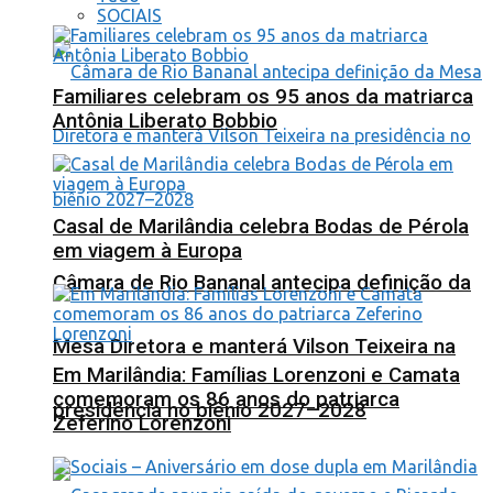
SOCIAIS
Familiares celebram os 95 anos da matriarca
Antônia Liberato Bobbio
Casal de Marilândia celebra Bodas de Pérola
em viagem à Europa
Câmara de Rio Bananal antecipa definição da
Mesa Diretora e manterá Vilson Teixeira na
Em Marilândia: Famílias Lorenzoni e Camata
comemoram os 86 anos do patriarca
presidência no biênio 2027–2028
Zeferino Lorenzoni