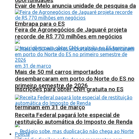
oportunidades
Evair de Melo anuncia unidade de pesquisa da
Embrapa para o ES
Feira de Agronegócios de Jaguaré projeta
recorde de R$ 770 milhões em negócios
Mais de 50 mil carros importados
desembarcaram em porto do Norte do ES no
primeiro semestre de 2026
Inscrições para obter CNH gratuita no ES
terminam em 31 de março
Receita Federal pagará lote especial de
restituição automática do Imposto de Renda
Polícia