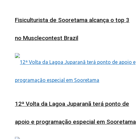
Fisiculturista de Sooretama alcança o top 3
no Musclecontest Brazil
12ª Volta da Lagoa Juparanã terá ponto de
apoio e programação especial em Sooretama