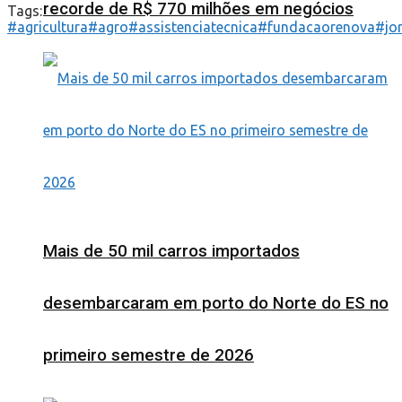
recorde de R$ 770 milhões em negócios
Tags:
#agricultura
#agro
#assistenciatecnica
#fundacaorenova
#jo
Mais de 50 mil carros importados
desembarcaram em porto do Norte do ES no
primeiro semestre de 2026