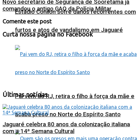
Novo secretário de Segurança de Sooretama já
comandou o antigo GAO da Polícia Militar
Estádio Conilon sofre danos recorrentes com
Comente este post
furtos e atos de vandalismo em Jaguaré
Curta nossa página no Facebook
Últimas notícias
Pai vem do RJ, retira o filho à força da mãe e
acaba preso no Norte do Espírito Santo
Jaguaré celebra 80 anos da colonização italiana
com a 14ª Semana Cultural