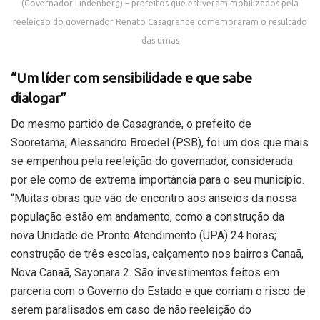
(Governador Lindenberg) – prefeitos que estiveram mobilizados pela
reeleição do governador Renato Casagrande comemoraram o resultado
das urnas
“Um líder com sensibilidade e que sabe
dialogar”
Do mesmo partido de Casagrande, o prefeito de
Sooretama, Alessandro Broedel (PSB), foi um dos que mais
se empenhou pela reeleição do governador, considerada
por ele como de extrema importância para o seu município.
“Muitas obras que vão de encontro aos anseios da nossa
população estão em andamento, como a construção da
nova Unidade de Pronto Atendimento (UPA) 24 horas;
construção de três escolas, calçamento nos bairros Canaã,
Nova Canaã, Sayonara 2. São investimentos feitos em
parceria com o Governo do Estado e que corriam o risco de
serem paralisados em caso de não reeleição do