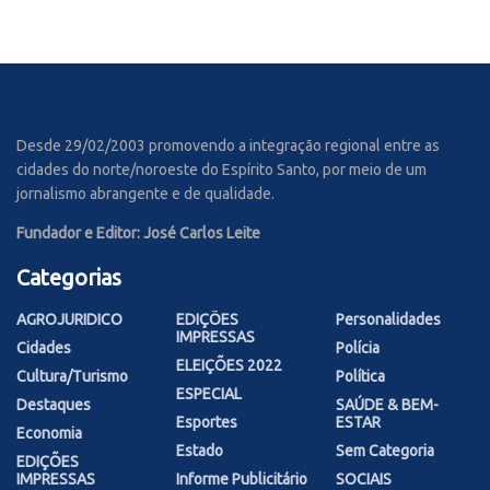
Desde 29/02/2003 promovendo a integração regional entre as
cidades do norte/noroeste do Espírito Santo, por meio de um
jornalismo abrangente e de qualidade.
Fundador e Editor: José Carlos Leite
Categorias
AGROJURIDICO
EDIÇÕES
Personalidades
IMPRESSAS
Cidades
Polícia
ELEIÇÕES 2022
Cultura/Turismo
Política
ESPECIAL
Destaques
SAÚDE & BEM-
Esportes
ESTAR
Economia
Estado
Sem Categoria
EDIÇÕES
IMPRESSAS
Informe Publicitário
SOCIAIS