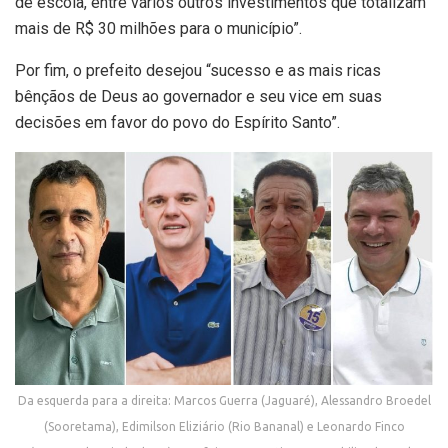
de escola, entre vários outros investimentos que totalizam
mais de R$ 30 milhões para o município”.
Por fim, o prefeito desejou “sucesso e as mais ricas
bênçãos de Deus ao governador e seu vice em suas
decisões em favor do povo do Espírito Santo”.
Da esquerda para a direita: Marcos Guerra (Jaguaré), Alessandro Broedel
(Sooretama), Edimilson Eliziário (Rio Bananal) e Leonardo Finco