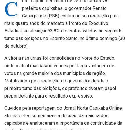
C
om o apoio declarado de 75 dos atuais 78
prefeitos capixabas, o governador Renato
Casagrande (PSB) confirmou sua reeleição para
mais quatro anos de mandato à frente do Executivo
Estadual, ao alcançar 53,8% dos votos válidos no segundo
turno das eleições no Espírito Santo, no último domingo (30
de outubro).
A vitória nas urnas foi consolidada no Norte do Estado,
onde o atual mandatário venceu por larga vantagem de
votos na grande maioria dos municípios da região.
Mobilizados pela reeleição do governador desde o
primeiro turno das eleições, os prefeitos tiveram papel
preponderante para o resultado expressivo.
Ouvidos pela reportagem do Jornal Norte Capixaba Online,
alguns deles comentaram a decisão da maioria dos
capixabas e enalteceram a importância da continuidade da