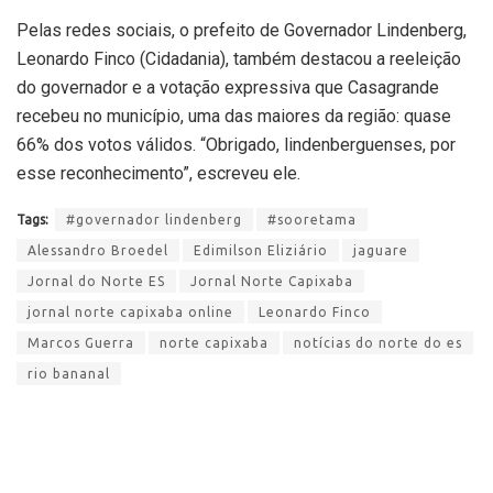
Pelas redes sociais, o prefeito de Governador Lindenberg,
Leonardo Finco (Cidadania), também destacou a reeleição
do governador e a votação expressiva que Casagrande
recebeu no município, uma das maiores da região: quase
66% dos votos válidos. “Obrigado, lindenberguenses, por
esse reconhecimento”, escreveu ele.
Tags:
#governador lindenberg
#sooretama
Alessandro Broedel
Edimilson Eliziário
jaguare
Jornal do Norte ES
Jornal Norte Capixaba
jornal norte capixaba online
Leonardo Finco
Marcos Guerra
norte capixaba
notícias do norte do es
rio bananal