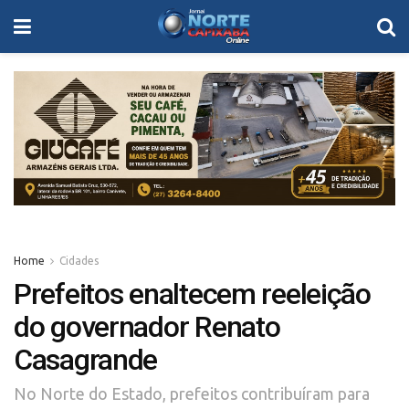
Home
Cidades
Prefeitos enaltecem reeleição
do governador Renato
Casagrande
No Norte do Estado, prefeitos contribuíram para