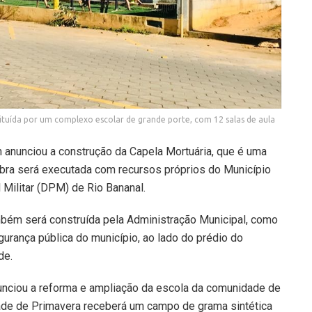
ituída por um complexo escolar de grande porte, com 12 salas de aula
 anunciou a construção da Capela Mortuária, que é uma
obra será executada com recursos próprios do Município
 Militar (DPM) de Rio Bananal.
mbém será construída pela Administração Municipal, como
egurança pública do município, ao lado do prédio do
de.
nunciou a reforma e ampliação da escola da comunidade de
idade de Primavera receberá um campo de grama sintética