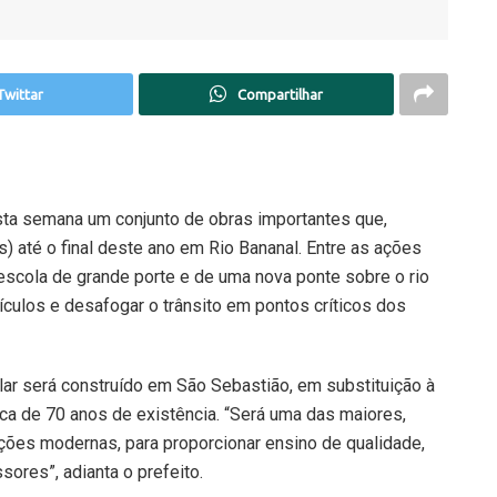
Twittar
Compartilhar
esta semana um conjunto de obras importantes que,
s) até o final deste ano em Rio Bananal. Entre as ações
escola de grande porte e de uma nova ponte sobre o rio
ículos e desafogar o trânsito em pontos críticos dos
ar será construído em São Sebastião, em substituição à
ca de 70 anos de existência. “Será uma das maiores,
ações modernas, para proporcionar ensino de qualidade,
ores”, adianta o prefeito.