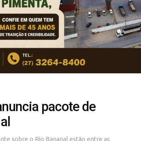
anuncia pacote de
al
nte sobre o Rio Bananal estão entre as