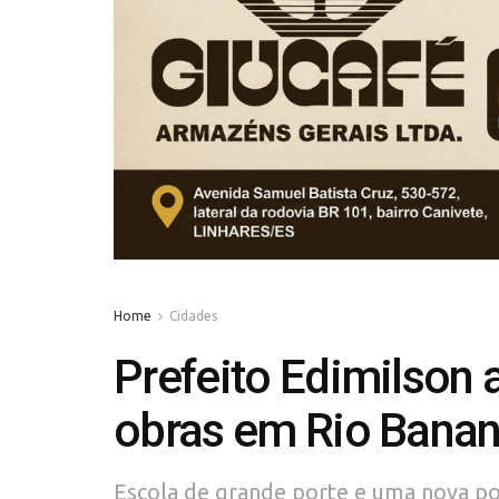
Home
Cidades
Prefeito Edimilson 
obras em Rio Banan
Escola de grande porte e uma nova po