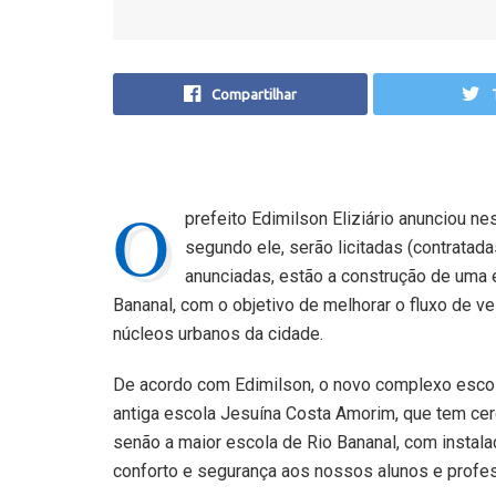
Compartilhar
O
prefeito Edimilson Eliziário anunciou n
segundo ele, serão licitadas (contratada
anunciadas, estão a construção de uma 
Bananal, com o objetivo de melhorar o fluxo de ve
núcleos urbanos da cidade.
De acordo com Edimilson, o novo complexo escol
antiga escola Jesuína Costa Amorim, que tem cer
senão a maior escola de Rio Bananal, com instal
conforto e segurança aos nossos alunos e profess