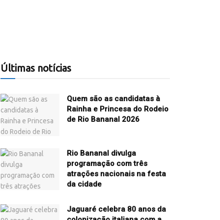
Últimas notícias
Quem são as candidatas à
Rainha e Princesa do Rodeio
de Rio Bananal 2026
Rio Bananal divulga
programação com três
atrações nacionais na festa
da cidade
Jaguaré celebra 80 anos da
colonização italiana com a