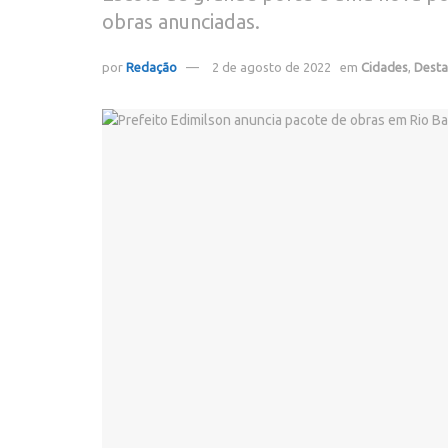
obras anunciadas.
por
Redação
2 de agosto de 2022
em
Cidades
,
Dest