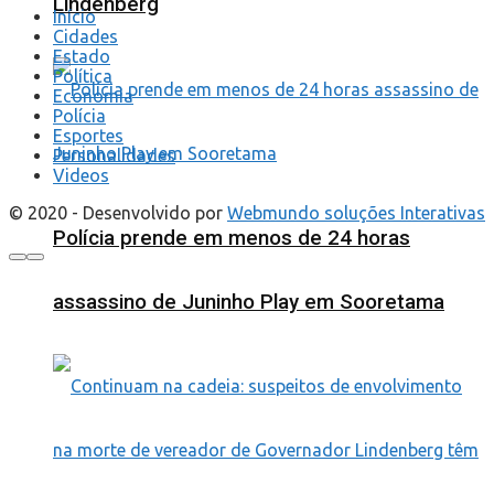
Lindenberg
Início
Cidades
Estado
Política
Economia
Polícia
Esportes
Personalidades
Videos
© 2020 - Desenvolvido por
Webmundo soluções Interativas
Polícia prende em menos de 24 horas
assassino de Juninho Play em Sooretama