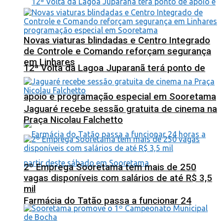
Novas viaturas blindadas e Centro Integrado
de Controle e Comando reforçam segurança
em Linhares
12ª Volta da Lagoa Juparanã terá ponto de
apoio e programação especial em Sooretama
Jaguaré recebe sessão gratuita de cinema na
Praça Nicolau Falchetto
2º Emprega Sooretama tem mais de 250
vagas disponíveis com salários de até R$ 3,5
mil
Farmácia do Tatão passa a funcionar 24