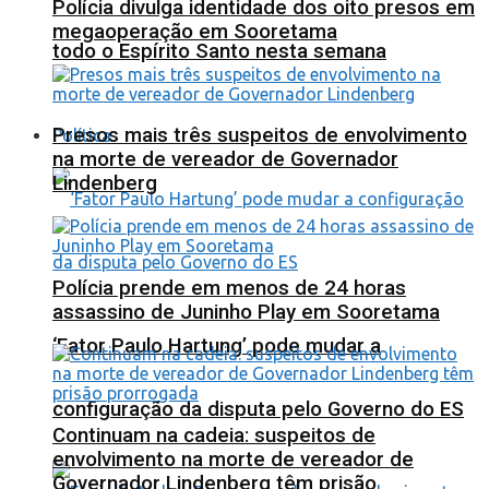
Polícia divulga identidade dos oito presos em
megaoperação em Sooretama
todo o Espírito Santo nesta semana
Presos mais três suspeitos de envolvimento
Política
na morte de vereador de Governador
Lindenberg
Polícia prende em menos de 24 horas
assassino de Juninho Play em Sooretama
‘Fator Paulo Hartung’ pode mudar a
configuração da disputa pelo Governo do ES
Continuam na cadeia: suspeitos de
envolvimento na morte de vereador de
Governador Lindenberg têm prisão