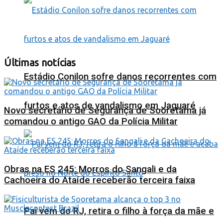
Últimas notícias
Estádio Conilon sofre danos recorrentes com
furtos e atos de vandalismo em Jaguaré
Novo secretário de Segurança de Sooretama já
comandou o antigo GAO da Polícia Militar
Obras na ES 245: Morros do Sangali e da
Cachoeira do Ataíde receberão terceira faixa
Pai vem do RJ, retira o filho à força da mãe e