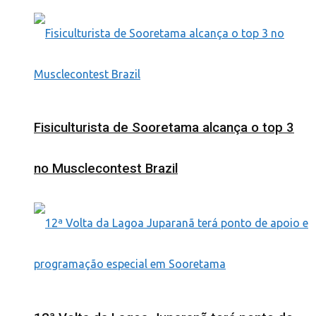
Fisiculturista de Sooretama alcança o top 3
no Musclecontest Brazil