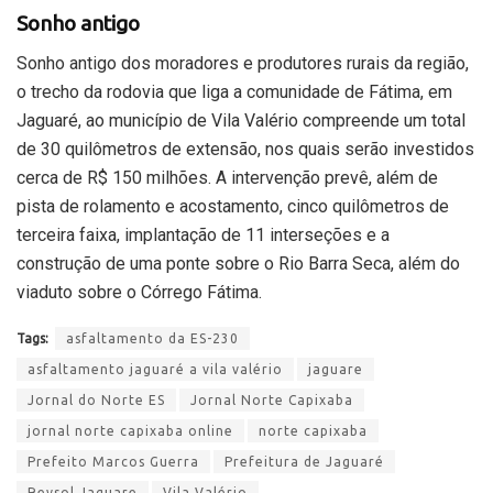
Sonho antigo
Sonho antigo dos moradores e produtores rurais da região,
o trecho da rodovia que liga a comunidade de Fátima, em
Jaguaré, ao município de Vila Valério compreende um total
de 30 quilômetros de extensão, nos quais serão investidos
cerca de R$ 150 milhões. A intervenção prevê, além de
pista de rolamento e acostamento, cinco quilômetros de
terceira faixa, implantação de 11 interseções e a
construção de uma ponte sobre o Rio Barra Seca, além do
viaduto sobre o Córrego Fátima.
Tags:
asfaltamento da ES-230
asfaltamento jaguaré a vila valério
jaguare
Jornal do Norte ES
Jornal Norte Capixaba
jornal norte capixaba online
norte capixaba
Prefeito Marcos Guerra
Prefeitura de Jaguaré
Revsol Jaguare
Vila Valério