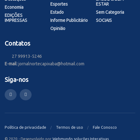
Esportes
ESTAR
Economia
Estado
Sem Categoria
EDIÇÕES
IMPRESSAS
Informe Publicitário
SOCIAIS
Opinião
Contatos
27 99913-5246
E-mail:
jornalnortecapixaba@hotmail.com
Siga-nos
Política de privacidade
Termos de uso
Fale Conosco
© 2020 - Desenvolvido por
Webmundo soluções Interativas