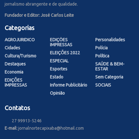
jornalismo abrangente e de qualidade.
Fundador e Editor: José Carlos Leite
Categorias
AGROJURIDICO
EDIÇÕES
Personalidades
IMPRESSAS
Cidades
Polícia
ELEIÇÕES 2022
Cultura/Turismo
Política
ESPECIAL
Destaques
SAÚDE & BEM-
Esportes
ESTAR
Economia
Estado
Sem Categoria
EDIÇÕES
IMPRESSAS
Informe Publicitário
SOCIAIS
Opinião
Contatos
27 99913-5246
E-mail:
jornalnortecapixaba@hotmail.com