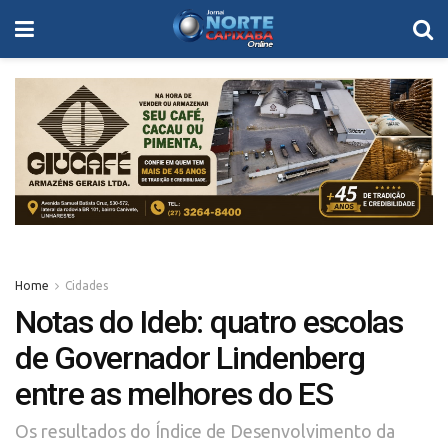
Home
Cidades
Notas do Ideb: quatro escolas
de Governador Lindenberg
entre as melhores do ES
Os resultados do Índice de Desenvolvimento da