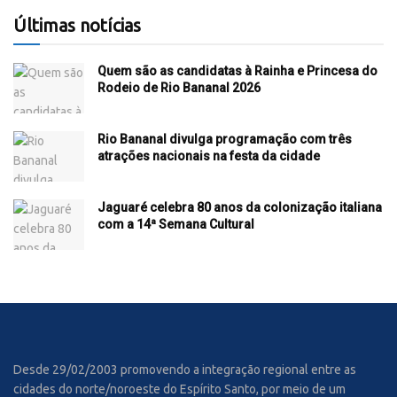
Últimas notícias
Quem são as candidatas à Rainha e Princesa do
Rodeio de Rio Bananal 2026
Rio Bananal divulga programação com três
atrações nacionais na festa da cidade
Jaguaré celebra 80 anos da colonização italiana
com a 14ª Semana Cultural
Desde 29/02/2003 promovendo a integração regional entre as
cidades do norte/noroeste do Espírito Santo, por meio de um