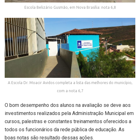
Escola Belizário Gusmão, em Nova Brasília: nota 6,8
A Escola Dr. Moacir Avidos completa a lista das melhores do município,
com a nota 6,7
O bom desempenho dos alunos na avaliação se deve aos
investimentos realizados pela Administração Municipal em
cursos, palestras e constantes treinamentos oferecidos a
todos os funcionários da rede pública de educação. As
boas notas são resultado dessas ações.