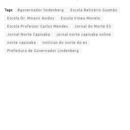
Tags:
#governador lindenberg
Escola Belizário Gusmão
Escola Dr. Moacir Avidos
Escola Irineu Morelo
Escola Professor Carlos Mendes
Jornal do Norte ES
Jornal Norte Capixaba
jornal norte capixaba online
norte capixaba
notícias do norte do es
Prefeitura de Governador Lindenberg