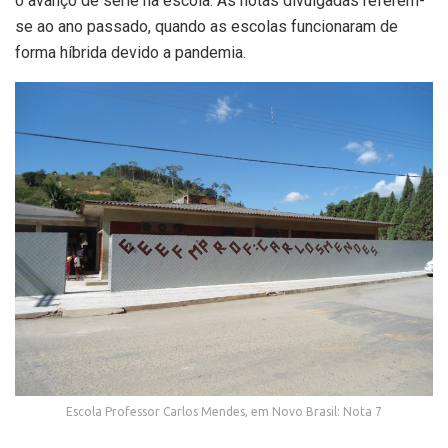
o avanço de série na escola. As notas divulgadas referem-
se ao ano passado, quando as escolas funcionaram de
forma híbrida devido a pandemia.
Escola Professor Carlos Mendes, em Novo Brasil: Nota 7