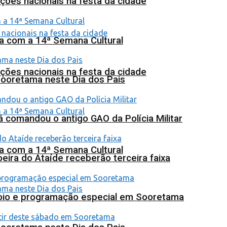
ções nacionais na festa da cidade
na com a 14ª Semana Cultural
ções nacionais na festa da cidade
Sooretama neste Dia dos Pais
 comandou o antigo GAO da Polícia Militar
na com a 14ª Semana Cultural
eira do Ataíde receberão terceira faixa
poio e programação especial em Sooretama