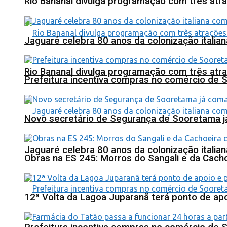
Rio Bananal divulga programação com três atra
Jaguaré celebra 80 anos da colonização italia
Rio Bananal divulga programação com três atra
Prefeitura incentiva compras no comércio de 
Novo secretário de Segurança de Sooretama já
Jaguaré celebra 80 anos da colonização italia
Obras na ES 245: Morros do Sangali e da Cacho
12ª Volta da Lagoa Juparanã terá ponto de a