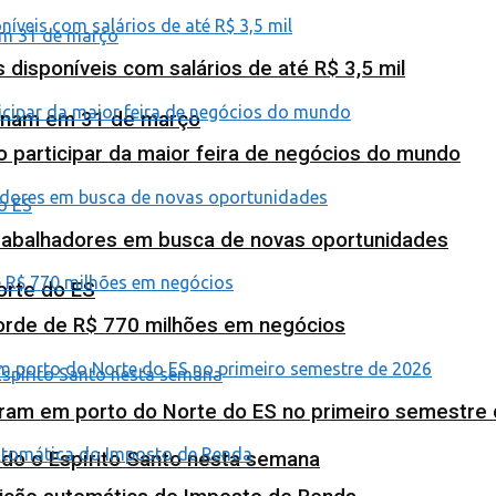
isponíveis com salários de até R$ 3,5 mil
minam em 31 de março
o participar da maior feira de negócios do mundo
abalhadores em busca de novas oportunidades
orte do ES
corde de R$ 770 milhões em negócios
ram em porto do Norte do ES no primeiro semestre
odo o Espírito Santo nesta semana