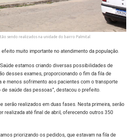
stão sendo realizados na unidade do bairro Palmital
m efeito muito importante no atendimento da população.
 Saúde estamos criando diversas possibilidades de
ção desses exames, proporcionando o fim da fila de
 e menos sofrimento aos pacientes com o transporte
to de saúde das pessoas”, destacou o prefeito.
e serão realizados em duas fases. Nesta primeira, serão
 realizada até final de abril, oferecendo outros 350
tamos priorizando os pedidos, que estavam na fila de