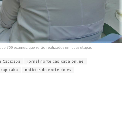
l de 700 exames, que serão realizados em duas etapas
e Capixaba
jornal norte capixaba online
 capixaba
notícias do norte do es