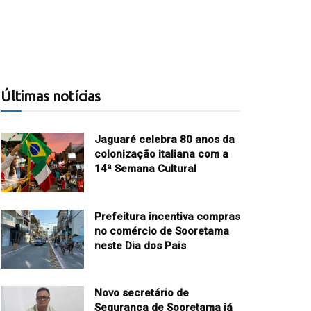
Últimas notícias
Jaguaré celebra 80 anos da
colonização italiana com a
14ª Semana Cultural
Prefeitura incentiva compras
no comércio de Sooretama
neste Dia dos Pais
Novo secretário de
Segurança de Sooretama já