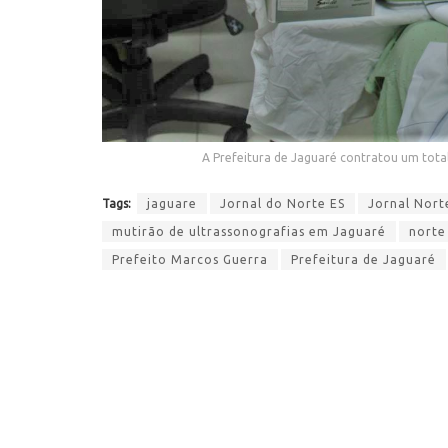
A Prefeitura de Jaguaré contratou um tota
Tags:
jaguare
Jornal do Norte ES
Jornal Nort
mutirão de ultrassonografias em Jaguaré
norte
Prefeito Marcos Guerra
Prefeitura de Jaguaré