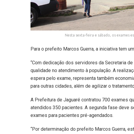
Nesta sexta-feira e sábado, os exames e
Para o prefeito Marcos Guerra, a iniciativa tem u
“Com dedicação dos servidores da Secretaria de
qualidade no atendimento à população. A realiza
espera pelo exame, representa também economia
para outras cidades, além de agilizar o tratamen
A Prefeitura de Jaguaré contratou 700 exames qu
atendidos 350 pacientes. A segunda fase deve ser
exames para pacientes pré-agendados.
“Por determinação do prefeito Marcos Guerra, es