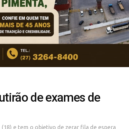
mutirão de exames de
18) e tem o objetivo de zerar fila de espera