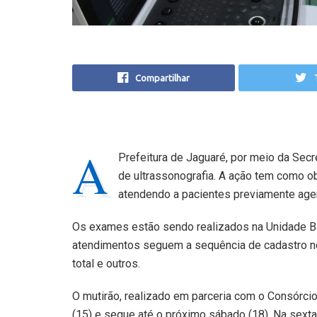
Compartilhar
A
Prefeitura de Jaguaré, por meio da Sec
de ultrassonografia. A ação tem como ob
atendendo a pacientes previamente ag
Os exames estão sendo realizados na Unidade Bá
atendimentos seguem a sequência de cadastro n
total e outros.
O mutirão, realizado em parceria com o Consórcio
(15) e segue até o próximo sábado (18). Na sext