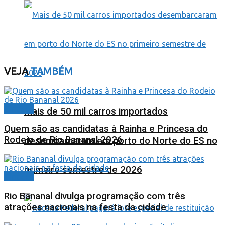
VEJA
TAMBÉM
Cidades
Mais de 50 mil carros importados
Quem são as candidatas à Rainha e Princesa do
Rodeio de Rio Bananal 2026
desembarcaram em porto do Norte do ES no
primeiro semestre de 2026
Cidades
Rio Bananal divulga programação com três
atrações nacionais na festa da cidade