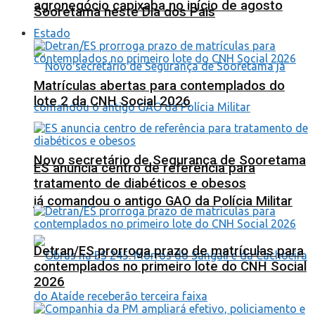
agronegócio capixaba no início de agosto
Sooretama neste Dia dos Pais
Estado
Matrículas abertas para contemplados do
lote 2 da CNH Social 2026
Novo secretário de Segurança de Sooretama
ES anuncia centro de referência para
tratamento de diabéticos e obesos
já comandou o antigo GAO da Polícia Militar
Detran/ES prorroga prazo de matrículas para
contemplados no primeiro lote do CNH Social
2026