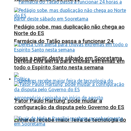
Pedágio sobe, mas duplicação não chega ao
Norte do ES
Farmácia do Tatão passa a funcionar 24
horas a partir deste sábado em Sooretama
Defesa Civil alerta para chuvas extremas em
todo o Espírito Santo nesta semana
Política
‘Fator Paulo Hartung’ pode mudar a
configuração da disputa pelo Governo do ES
Linhares recebe maior feira de tecnologia do