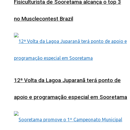
Fisiculturista de Sooretama alcança o top 3
no Musclecontest Brazil
12ª Volta da Lagoa Juparanã terá ponto de
apoio e programação especial em Sooretama