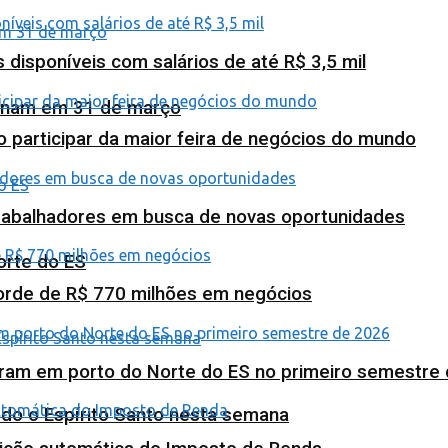
isponíveis com salários de até R$ 3,5 mil
minam em 31 de março
o participar da maior feira de negócios do mundo
abalhadores em busca de novas oportunidades
orte do ES
corde de R$ 770 milhões em negócios
ram em porto do Norte do ES no primeiro semestre
odo o Espírito Santo nesta semana