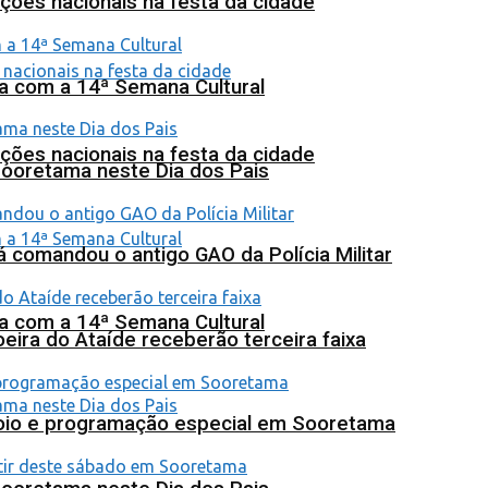
ções nacionais na festa da cidade
na com a 14ª Semana Cultural
ções nacionais na festa da cidade
Sooretama neste Dia dos Pais
 comandou o antigo GAO da Polícia Militar
na com a 14ª Semana Cultural
eira do Ataíde receberão terceira faixa
poio e programação especial em Sooretama