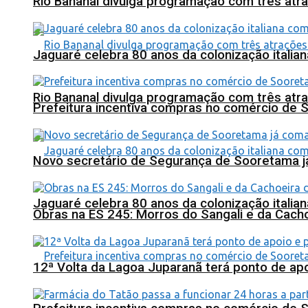
Rio Bananal divulga programação com três atra
Jaguaré celebra 80 anos da colonização italia
Rio Bananal divulga programação com três atra
Prefeitura incentiva compras no comércio de 
Novo secretário de Segurança de Sooretama já
Jaguaré celebra 80 anos da colonização italia
Obras na ES 245: Morros do Sangali e da Cacho
12ª Volta da Lagoa Juparanã terá ponto de a