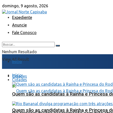
domingo, 9 agosto, 2026
Expediente
Anuncie
Fale Conosco
Nenhum Resultado
View All Result
Início
Início
Cidades
Cidades
Quem são as candidatas à Rainha e Princesa d
Quem são as candidatas à Rainha e Princesa d