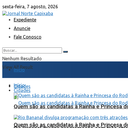
sexta-feira, 7 agosto, 2026
Expediente
Anuncie
Fale Conosco
Nenhum Resultado
View All Result
Início
Início
Cidades
Cidades
Quem são as candidatas à Rainha e Princesa d
Quem são as candidatas à Rainha e Princesa d