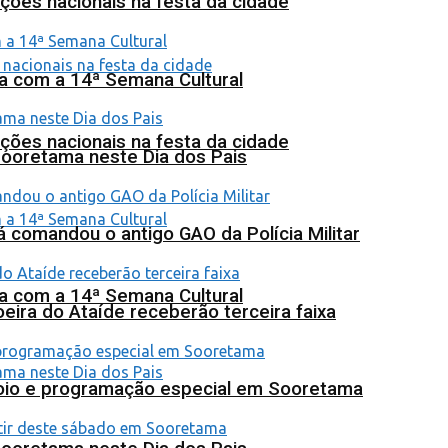
ções nacionais na festa da cidade
na com a 14ª Semana Cultural
ções nacionais na festa da cidade
Sooretama neste Dia dos Pais
 comandou o antigo GAO da Polícia Militar
na com a 14ª Semana Cultural
eira do Ataíde receberão terceira faixa
poio e programação especial em Sooretama