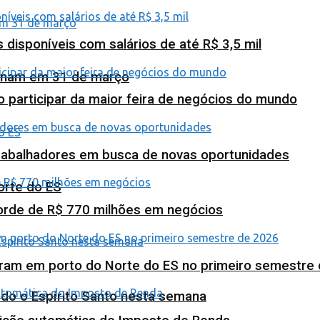
isponíveis com salários de até R$ 3,5 mil
minam em 31 de março
o participar da maior feira de negócios do mundo
abalhadores em busca de novas oportunidades
orte do ES
corde de R$ 770 milhões em negócios
ram em porto do Norte do ES no primeiro semestre
odo o Espírito Santo nesta semana