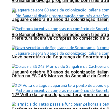
Rio Bananal divulga programação com três atra
Jaguaré celebra 80 anos da colonização italia
Rio Bananal divulga programação com três atra
Prefeitura incentiva compras no comércio de 
Novo secretário de Segurança de Sooretama já
Jaguaré celebra 80 anos da colonização italia
Obras na ES 245: Morros do Sangali e da Cacho
12ª Volta da Lagoa Juparanã terá ponto de a