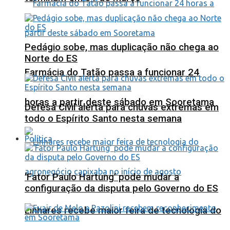
Pedágio sobe, mas duplicação não chega ao
Norte do ES
Farmácia do Tatão passa a funcionar 24
horas a partir deste sábado em Sooretama
Defesa Civil alerta para chuvas extremas em
todo o Espírito Santo nesta semana
Política
‘Fator Paulo Hartung’ pode mudar a
configuração da disputa pelo Governo do ES
Linhares recebe maior feira de tecnologia do