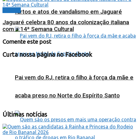
Cidades
furtos e atos de vandalismo em Jaguaré
Jaguaré celebra 80 anos da colonização italiana
com a 14ª Semana Cultural
Comente este post
Curta nossa página no Facebook
Pai vem do RJ, retira o filho à força da mãe e
acaba preso no Norte do Espírito Santo
Últimas notícias