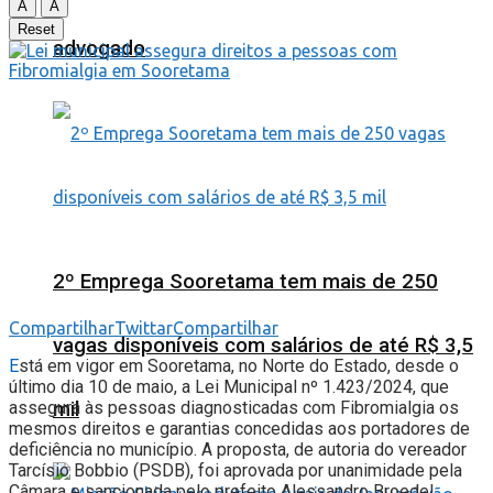
A
A
Reset
advogado
2º Emprega Sooretama tem mais de 250
Compartilhar
Twittar
Compartilhar
vagas disponíveis com salários de até R$ 3,5
E
stá em vigor em Sooretama, no Norte do Estado, desde o
último dia 10 de maio, a Lei Municipal nº 1.423/2024, que
mil
assegura às pessoas diagnosticadas com Fibromialgia os
mesmos direitos e garantias concedidas aos portadores de
deficiência no município. A proposta, de autoria do vereador
Tarcísio Bobbio (PSDB), foi aprovada por unanimidade pela
Câmara e sancionada pelo prefeito Alessandro Broedel