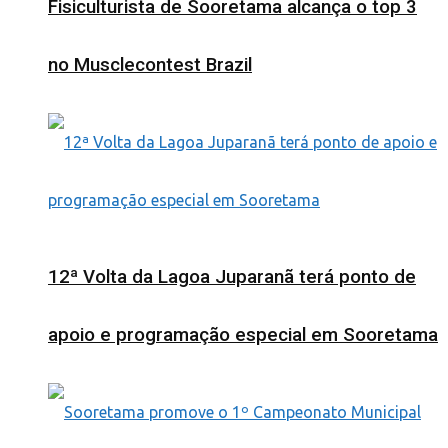
Fisiculturista de Sooretama alcança o top 3
no Musclecontest Brazil
12ª Volta da Lagoa Juparanã terá ponto de
apoio e programação especial em Sooretama