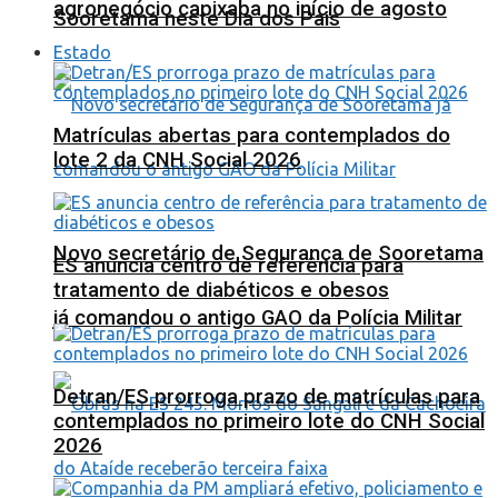
agronegócio capixaba no início de agosto
Sooretama neste Dia dos Pais
Estado
Matrículas abertas para contemplados do
lote 2 da CNH Social 2026
Novo secretário de Segurança de Sooretama
ES anuncia centro de referência para
tratamento de diabéticos e obesos
já comandou o antigo GAO da Polícia Militar
Detran/ES prorroga prazo de matrículas para
contemplados no primeiro lote do CNH Social
2026