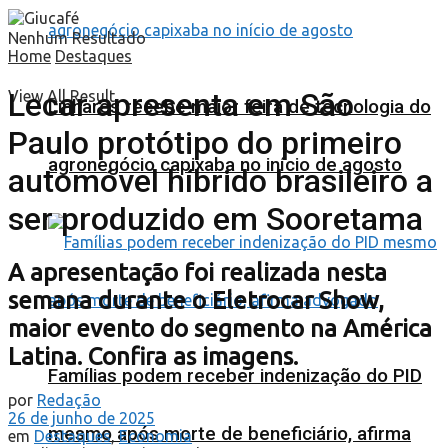
Nenhum Resultado
Home
Destaques
Lecar apresenta em São
View All Result
Linhares recebe maior feira de tecnologia do
Paulo protótipo do primeiro
agronegócio capixaba no início de agosto
automóvel híbrido brasileiro a
ser produzido em Sooretama
A apresentação foi realizada nesta
semana durante o Eletrocar Show,
maior evento do segmento na América
Latina. Confira as imagens.
Famílias podem receber indenização do PID
por
Redação
26 de junho de 2025
mesmo após morte de beneficiário, afirma
em
Destaques
,
Economia