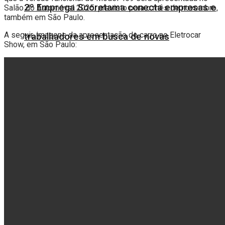
2º Emprega Sooretama conecta empresas e
Salão do Automóvel 2025, previsto para o mês de novembro,
também em São Paulo.
A seguir, imagens da apresentação do carro no Eletrocar
trabalhadores em busca de novas
Show, em São Paulo:
oportunidades
Feira de Agronegócios de Jaguaré projeta
recorde de R$ 770 milhões em negócios