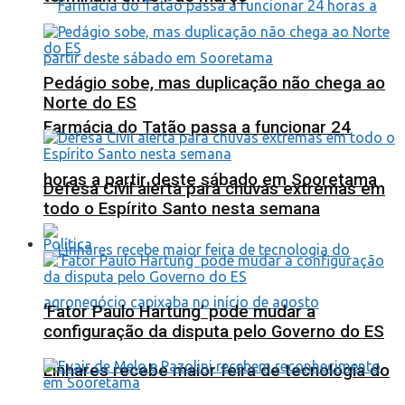
Pedágio sobe, mas duplicação não chega ao
Norte do ES
Farmácia do Tatão passa a funcionar 24
horas a partir deste sábado em Sooretama
Defesa Civil alerta para chuvas extremas em
todo o Espírito Santo nesta semana
Política
‘Fator Paulo Hartung’ pode mudar a
configuração da disputa pelo Governo do ES
Linhares recebe maior feira de tecnologia do