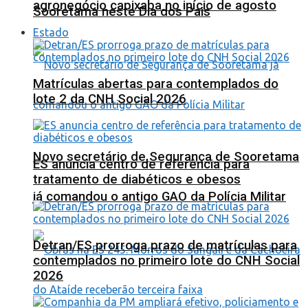
agronegócio capixaba no início de agosto
Sooretama neste Dia dos Pais
Estado
Matrículas abertas para contemplados do
lote 2 da CNH Social 2026
Novo secretário de Segurança de Sooretama
ES anuncia centro de referência para
tratamento de diabéticos e obesos
já comandou o antigo GAO da Polícia Militar
Detran/ES prorroga prazo de matrículas para
contemplados no primeiro lote do CNH Social
2026