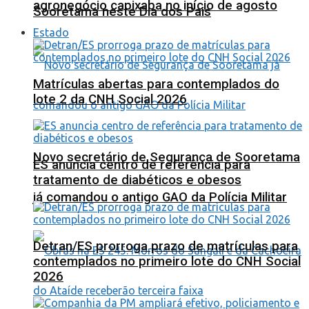
agronegócio capixaba no início de agosto
Sooretama neste Dia dos Pais
Estado
Matrículas abertas para contemplados do
lote 2 da CNH Social 2026
Novo secretário de Segurança de Sooretama
ES anuncia centro de referência para
tratamento de diabéticos e obesos
já comandou o antigo GAO da Polícia Militar
Detran/ES prorroga prazo de matrículas para
contemplados no primeiro lote do CNH Social
2026