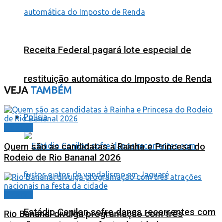
Receita Federal pagará lote especial de
restituição automática do Imposto de Renda
VEJA
TAMBÉM
Polícia
Cidades
Quem são as candidatas à Rainha e Princesa do
Rodeio de Rio Bananal 2026
Cidades
Estádio Conilon sofre danos recorrentes com
Rio Bananal divulga programação com três