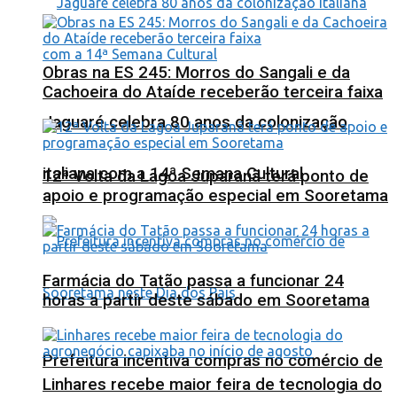
Obras na ES 245: Morros do Sangali e da
Cachoeira do Ataíde receberão terceira faixa
Jaguaré celebra 80 anos da colonização
italiana com a 14ª Semana Cultural
12ª Volta da Lagoa Juparanã terá ponto de
apoio e programação especial em Sooretama
Farmácia do Tatão passa a funcionar 24
horas a partir deste sábado em Sooretama
Prefeitura incentiva compras no comércio de
Linhares recebe maior feira de tecnologia do