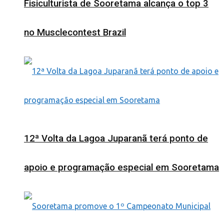
Fisiculturista de Sooretama alcança o top 3
no Musclecontest Brazil
12ª Volta da Lagoa Juparanã terá ponto de
apoio e programação especial em Sooretama