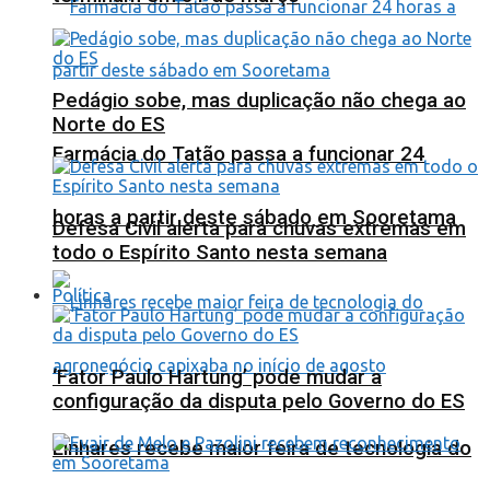
Pedágio sobe, mas duplicação não chega ao
Norte do ES
Farmácia do Tatão passa a funcionar 24
horas a partir deste sábado em Sooretama
Defesa Civil alerta para chuvas extremas em
todo o Espírito Santo nesta semana
Política
‘Fator Paulo Hartung’ pode mudar a
configuração da disputa pelo Governo do ES
Linhares recebe maior feira de tecnologia do