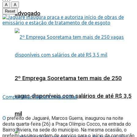
A
A
Reset
advogado
2º Emprega Sooretama tem mais de 250
vagas disponíveis com salários de até R$ 3,5
Compartilhar
Twittar
Compartilhar
mil
O
prefeito de Jaguaré, Marcos Guerra, inaugurou na noite
desta quarta-feira (26) a Praça Olímpio Cocco, na entrada do
Bairro Riviera, na sede do município. Na mesma ocasião, o
prefeito assinou ordem de serviço para o início da construção