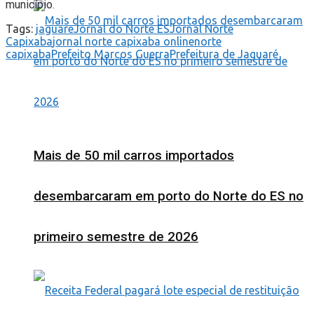
município.
Tags:
jaguare
Jornal do Norte ES
Jornal Norte
Capixaba
jornal norte capixaba online
norte
capixaba
Prefeito Marcos Guerra
Prefeitura de Jaguaré
Mais de 50 mil carros importados
desembarcaram em porto do Norte do ES no
primeiro semestre de 2026