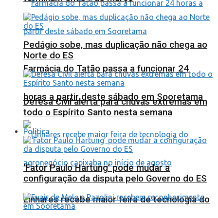
Pedágio sobe, mas duplicação não chega ao
Norte do ES
Farmácia do Tatão passa a funcionar 24
horas a partir deste sábado em Sooretama
Defesa Civil alerta para chuvas extremas em
todo o Espírito Santo nesta semana
Política
‘Fator Paulo Hartung’ pode mudar a
configuração da disputa pelo Governo do ES
Linhares recebe maior feira de tecnologia do