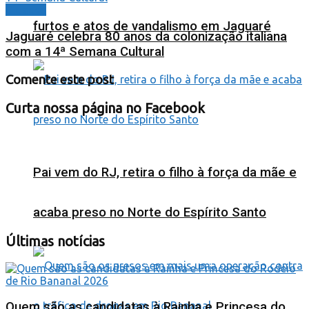
Cidades
furtos e atos de vandalismo em Jaguaré
Jaguaré celebra 80 anos da colonização italiana
com a 14ª Semana Cultural
Comente este post
Curta nossa página no Facebook
Pai vem do RJ, retira o filho à força da mãe e
acaba preso no Norte do Espírito Santo
Últimas notícias
Quem são as candidatas à Rainha e Princesa do