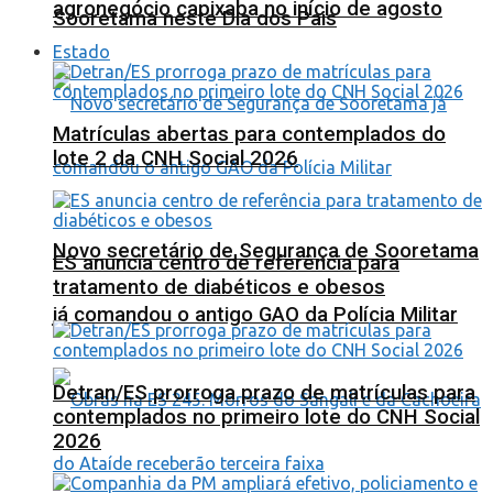
agronegócio capixaba no início de agosto
Sooretama neste Dia dos Pais
Estado
Matrículas abertas para contemplados do
lote 2 da CNH Social 2026
Novo secretário de Segurança de Sooretama
ES anuncia centro de referência para
tratamento de diabéticos e obesos
já comandou o antigo GAO da Polícia Militar
Detran/ES prorroga prazo de matrículas para
contemplados no primeiro lote do CNH Social
2026