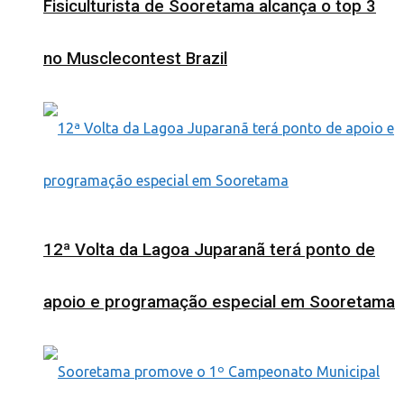
Fisiculturista de Sooretama alcança o top 3
no Musclecontest Brazil
12ª Volta da Lagoa Juparanã terá ponto de
apoio e programação especial em Sooretama