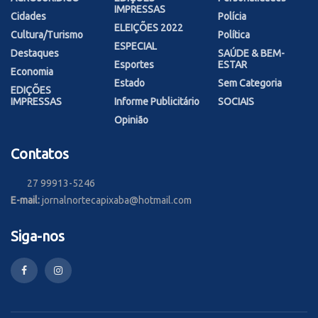
IMPRESSAS
Cidades
Polícia
ELEIÇÕES 2022
Cultura/Turismo
Política
ESPECIAL
Destaques
SAÚDE & BEM-
Esportes
ESTAR
Economia
Estado
Sem Categoria
EDIÇÕES
IMPRESSAS
Informe Publicitário
SOCIAIS
Opinião
Contatos
27 99913-5246
E-mail:
jornalnortecapixaba@hotmail.com
Siga-nos