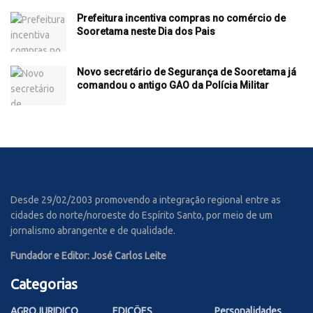
Prefeitura incentiva compras no comércio de
Sooretama neste Dia dos Pais
Novo secretário de Segurança de Sooretama já
comandou o antigo GAO da Polícia Militar
Desde 29/02/2003 promovendo a integração regional entre as
cidades do norte/noroeste do Espírito Santo, por meio de um
jornalismo abrangente e de qualidade.
Fundador e Editor: José Carlos Leite
Categorias
AGROJURIDICO
EDIÇÕES
Personalidades