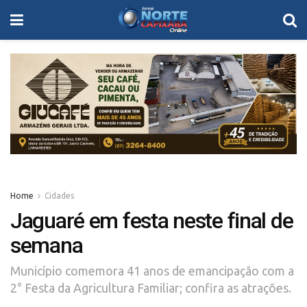
Home
Cidades
Jaguaré em festa neste final de
semana
Município comemora 41 anos de emancipação com a
2° Festa da Agricultura Familiar; confira as atrações.