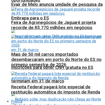
oportunidades
Evair de Melo anuncia unidade de pesquisa da
Embrapa para o ES
Feira de Agronegócios de Jaguaré projeta
recorde de R$ 770 milhões em negócios
Mais de 50 mil carros importados
desembarcaram em porto do Norte do ES no
primeiro semestre de 2026
Inscrições para obter CNH gratuita no ES
terminam em 31 de março
Receita Federal pagará lote especial de
restituição automática do Imposto de Renda
Polícia