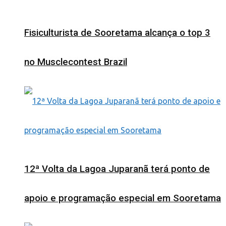
Fisiculturista de Sooretama alcança o top 3
no Musclecontest Brazil
12ª Volta da Lagoa Juparanã terá ponto de
apoio e programação especial em Sooretama