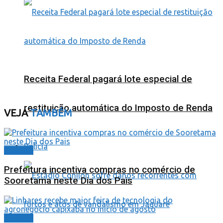
Receita Federal pagará lote especial de
restituição automática do Imposto de Renda
VEJA
TAMBÉM
Polícia
Cidades
Prefeitura incentiva compras no comércio de
Sooretama neste Dia dos Pais
Cidades