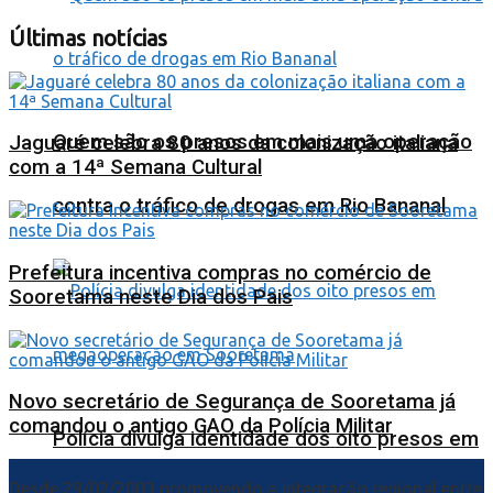
Últimas notícias
Quem são os presos em mais uma operação
Jaguaré celebra 80 anos da colonização italiana
com a 14ª Semana Cultural
contra o tráfico de drogas em Rio Bananal
Prefeitura incentiva compras no comércio de
Sooretama neste Dia dos Pais
Novo secretário de Segurança de Sooretama já
comandou o antigo GAO da Polícia Militar
Polícia divulga identidade dos oito presos em
Desde 29/02/2003 promovendo a integração regional entre