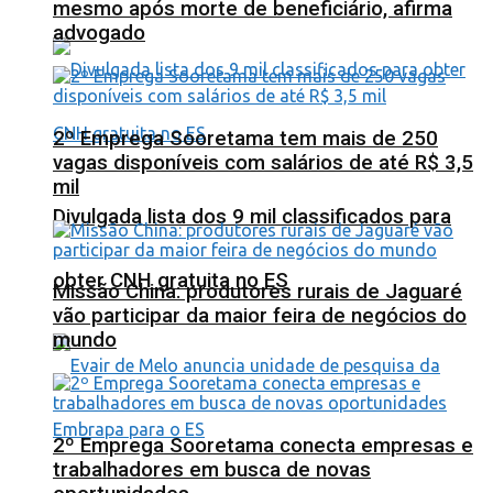
mesmo após morte de beneficiário, afirma
advogado
2º Emprega Sooretama tem mais de 250
vagas disponíveis com salários de até R$ 3,5
mil
Divulgada lista dos 9 mil classificados para
obter CNH gratuita no ES
Missão China: produtores rurais de Jaguaré
vão participar da maior feira de negócios do
mundo
2º Emprega Sooretama conecta empresas e
trabalhadores em busca de novas