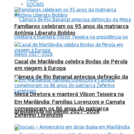
SOCIAIS
Familiares celebram os 95 anos da matriarca
Antônia Liberato Bobbio
Casal de Marilândia celebra Bodas de Pérola
em viagem à Europa
Câmara de Rio Bananal antecipa definição da
Mesa Diretora e manterá Vilson Teixeira na
Em Marilândia: Famílias Lorenzoni e Camata
comemoram os 86 anos do patriarca
presidência no biênio 2027–2028
Zeferino Lorenzoni