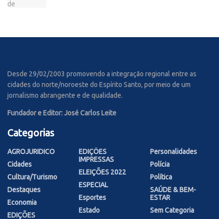
Desde 29/02/2003 promovendo a integração regional entre as
cidades do norte/noroeste do Espírito Santo, por meio de um
jornalismo abrangente e de qualidade.
Fundador e Editor: José Carlos Leite
Categorias
AGROJURIDICO
EDIÇÕES
Personalidades
IMPRESSAS
Cidades
Polícia
ELEIÇÕES 2022
Cultura/Turismo
Política
ESPECIAL
Destaques
SAÚDE & BEM-
Esportes
ESTAR
Economia
Estado
Sem Categoria
EDIÇÕES