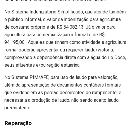
No Sistema Indenizatório Simplificado, que atende também
o público informal, o valor da indenização para agricultura
de consumo próprio é de R$ 54.082,13. Já o valor para
agricultura para comercialização informal é de R$
94.195,00. Aqueles que tinham como atividade a agricultura
formal poderão apresentar ou requerer laudo/vistoria,
comprovando a dependência direta com a água do rio Doce,
seus afluentes e/ou região estuarina.
No Sistema PIM/AFE,
para uso de laudo para valoração,
além da apresentação de documentos contábeis formais
que evidenciem as perdas decorrentes do rompimento, é
necessária a produção de laudo, não sendo aceito laudo
preexistente.
Reparação