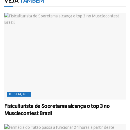
VEJA
TAMBÉM
DESTAQUES
Fisiculturista de Sooretama alcança o top 3 no
Musclecontest Brazil