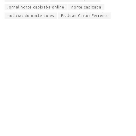
jornal norte capixaba online
norte capixaba
notícias do norte do es
Pr. Jean Carlos Ferreira