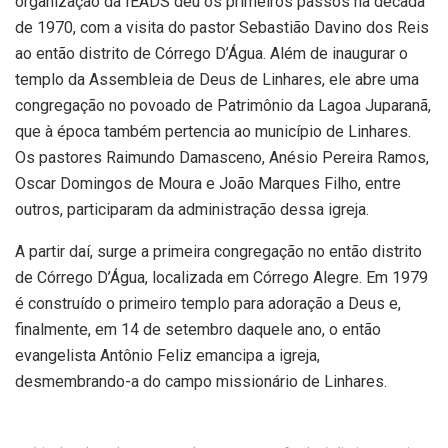
organização da IEADS deu os primeiros passos na década
de 1970, com a visita do pastor Sebastião Davino dos Reis
ao então distrito de Córrego D’Água. Além de inaugurar o
templo da Assembleia de Deus de Linhares, ele abre uma
congregação no povoado de Patrimônio da Lagoa Juparanã,
que à época também pertencia ao município de Linhares.
Os pastores Raimundo Damasceno, Anésio Pereira Ramos,
Oscar Domingos de Moura e João Marques Filho, entre
outros, participaram da administração dessa igreja.
A partir daí, surge a primeira congregação no então distrito
de Córrego D’Água, localizada em Córrego Alegre. Em 1979
é construído o primeiro templo para adoração a Deus e,
finalmente, em 14 de setembro daquele ano, o então
evangelista Antônio Feliz emancipa a igreja,
desmembrando-a do campo missionário de Linhares.