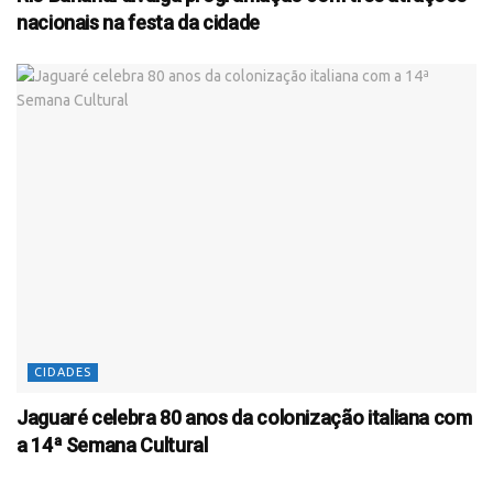
nacionais na festa da cidade
CIDADES
Jaguaré celebra 80 anos da colonização italiana com
a 14ª Semana Cultural