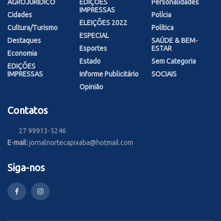
AGROJURIDICO
EDIÇÕES
Personalidades
IMPRESSAS
Cidades
Polícia
ELEIÇÕES 2022
Cultura/Turismo
Política
ESPECIAL
Destaques
SAÚDE & BEM-
Esportes
ESTAR
Economia
Estado
Sem Categoria
EDIÇÕES
IMPRESSAS
Informe Publicitário
SOCIAIS
Opinião
Contatos
27 99913-5246
E-mail:
jornalnortecapixaba@hotmail.com
Siga-nos