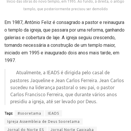
Início das obras do novo templo, em 1995. Ao fundo, à direita, o antigo
templo, que posteriormente precisou ser demolido
Em 1987, Antônio Feliz é consagrado a pastor e reinaugura
o templo da igreja, que passara por uma reforma, ganhando
galerias e cobertura de laje. A igreja seguiu crescendo,
tornando necessária a construção de um templo maior,
iniciado em 1995 e inaugurado dois anos mais tarde, em
1997.
Atualmente, a IEADS é dirigida pelo casal de
pastores Jaqueline e Jean Carlos Ferreira. Jean Carlos
sucedeu na liderança pastoral o seu pai, o pastor
Carlos Francisco Ferreira, que durante vários anos
presidiu a igreja, até ser levado por Deus.
Tags:
#sooretama
IEADS
Igreja Assembleia de Deus Sooretama
Jornal do Norte ES
Jornal Norte Capixaba