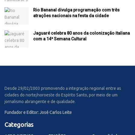
Rio Bananal divulga programação com três
atrações nacionais na festa da cidade
Jaguaré celebra 80 anos da colonização italiana
com a 14ª Semana Cultural
Desde 29/02/2003 promovendo a integração regional entre as
cidades do norte/noroeste do Espírito Santo, por meio de um
jornalismo abrangente e de qualidade.
Fundador e Editor: José Carlos Leite
Categorias