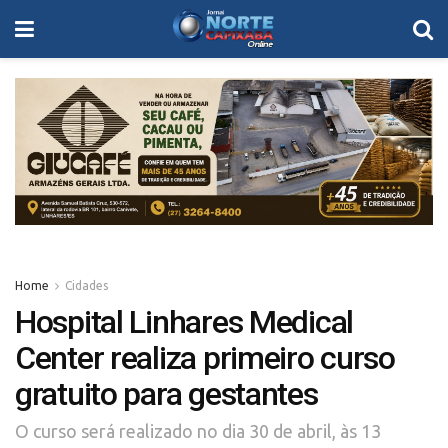
Home
Cidades
Hospital Linhares Medical
Center realiza primeiro curso
gratuito para gestantes
O curso será realizado no dia 30 de abril, às 13