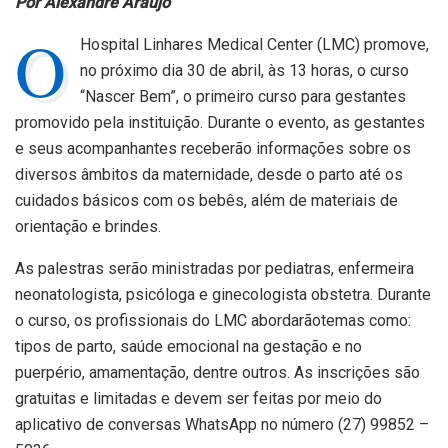
Por Alexandre Araújo
O
Hospital Linhares Medical Center (LMC) promove,
no próximo dia 30 de abril, às 13 horas, o curso
“Nascer Bem”, o primeiro curso para gestantes
promovido pela instituição. Durante o evento, as gestantes
e seus acompanhantes receberão informações sobre os
diversos âmbitos da maternidade, desde o parto até os
cuidados básicos com os bebês, além de materiais de
orientação e brindes.
As palestras serão ministradas por pediatras, enfermeira
neonatologista, psicóloga e ginecologista obstetra. Durante
o curso, os profissionais do LMC abordarãotemas como:
tipos de parto, saúde emocional na gestação e no
puerpério, amamentação, dentre outros. As inscrições são
gratuitas e limitadas e devem ser feitas por meio do
aplicativo de conversas WhatsApp no número (27) 99852 –