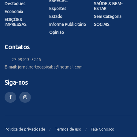
ESPECIAL
Destaques
SAÚDE & BEM-
Esportes
ESTAR
Economia
Estado
Sem Categoria
EDIÇÕES
IMPRESSAS
Informe Publicitário
SOCIAIS
Opinião
Contatos
27 99913-5246
E-mail:
jornalnortecapixaba@hotmail.com
Siga-nos
Política de privacidade
Termos de uso
Fale Conosco