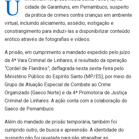
U
cidade de Garanhuns, em Pernambuco, suspeito
da prática de crimes contra crianças em ambiente
virtual, incluindo aliciamento, assédio, instigação e
constrangimento para induzi-las a disponibilizar conteúdo
erótico através de fotografias e vídeos.
A prisão, em cumprimento a mandado expedido pelo juízo
da 4ª Vara Criminal de Linhares, é resultado da operação
“Cordel de Flandres”, deflagrada nesta sexta-feira pelo
Ministério Público do Espírito Santo (MP/ES), por meio do
Grupo de Atuação Especial de Combate ao Crime
Organizado (Gaeco Norte) e da 4ª Promotoria de Justiça
Criminal de Linhares. A ação conta com a colaboração do
Gaeco de Pernambuco.
Além do mandado de prisão temporária, também foi
cumprido outro, de busca e apreensão. A identidade do
suspeito não foi revelada para não atrapalhar as