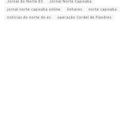
Jornal do Norte ES
Jornal Norte Capixaba
jornal norte capixaba online
linhares
norte capixaba
notícias do norte do es
operação Cordel de Flandres