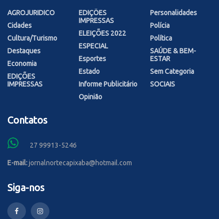
AGROJURIDICO
EDIÇÕES
Personalidades
IMPRESSAS
Cidades
Polícia
ELEIÇÕES 2022
Cultura/Turismo
Política
ESPECIAL
Destaques
SAÚDE & BEM-
Esportes
ESTAR
Economia
Estado
Sem Categoria
EDIÇÕES
IMPRESSAS
Informe Publicitário
SOCIAIS
Opinião
Contatos
27 99913-5246
E-mail:
jornalnortecapixaba@hotmail.com
Siga-nos