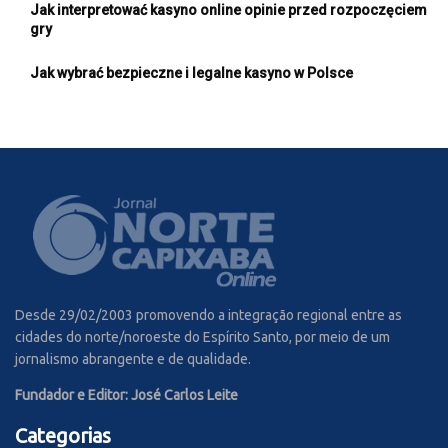
Jak interpretować kasyno online opinie przed rozpoczęciem
gry
Jak wybrać bezpieczne i legalne kasyno w Polsce
Desde 29/02/2003 promovendo a integração regional entre as
cidades do norte/noroeste do Espírito Santo, por meio de um
jornalismo abrangente e de qualidade.
Fundador e Editor: José Carlos Leite
Categorias