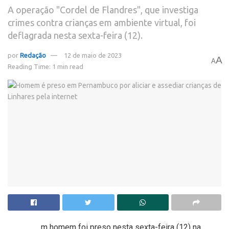
A operação "Cordel de Flandres", que investiga
crimes contra crianças em ambiente virtual, foi
deflagrada nesta sexta-feira (12).
por
Redação
12 de maio de 2023
A
A
Reading Time: 1 min read
m homem foi preso nesta sexta-feira (12) na