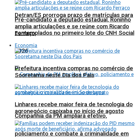
Detran/ES prorroga prazo de matrículas para
Pré-candidato a deputado estadual, Roninho
amplia articulações e se reúne com Ricardo
contemplados no primeiro lote do CNH Social
Ferraço
Economia
2026
Prefeitura incentiva compras no comércio de
Sooretama neste Dia dos Pais
Linhares recebe maior feira de tecnologia do
agronegócio capixaba no início de agosto
Companhia da PM ampliará efetivo,
policiamento e combate à criminalidade em