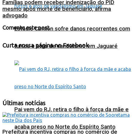
Famílias podem receber indenização do PID
mesmo após morte de beneficiário, afirma
advogado
Comente este post
Estádio Conilon sofre danos recorrentes com
Curta nossa página no Facebook
furtos e atos de vandalismo em Jaguaré
Últimas notícias
Pai vem do RJ, retira o filho à força da mãe e
acaba preso no Norte do Espírito Santo
Prefeitura incentiva compras no comércio de