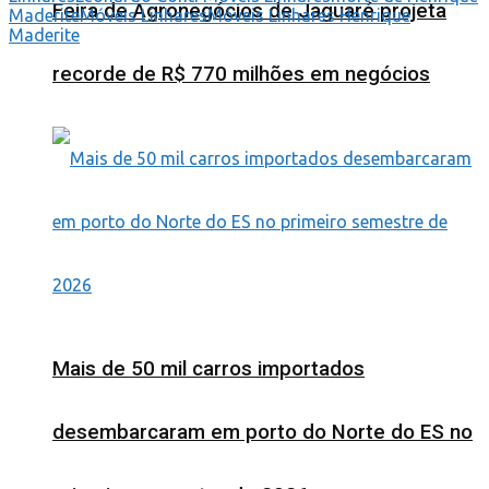
Feira de Agronegócios de Jaguaré projeta
Maderite
Móveis Linhares
Móveis Linhares Henrique
Maderite
recorde de R$ 770 milhões em negócios
Mais de 50 mil carros importados
desembarcaram em porto do Norte do ES no