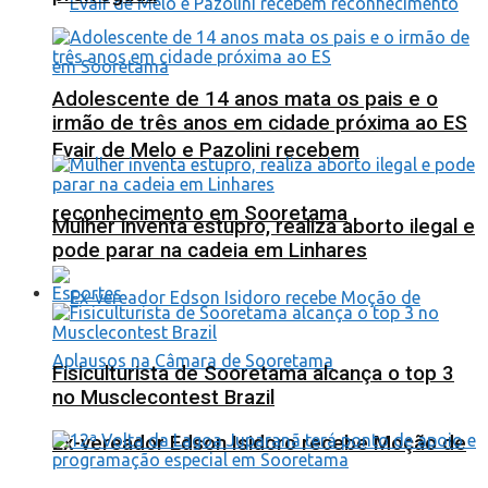
Adolescente de 14 anos mata os pais e o
irmão de três anos em cidade próxima ao ES
Evair de Melo e Pazolini recebem
reconhecimento em Sooretama
Mulher inventa estupro, realiza aborto ilegal e
pode parar na cadeia em Linhares
Esportes
Fisiculturista de Sooretama alcança o top 3
no Musclecontest Brazil
Ex-vereador Edson Isidoro recebe Moção de