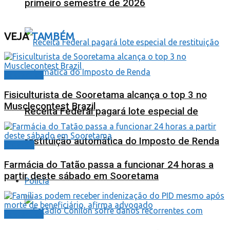
primeiro semestre de 2026
VEJA
TAMBÉM
Destaques
Fisiculturista de Sooretama alcança o top 3 no
Musclecontest Brazil
Receita Federal pagará lote especial de
restituição automática do Imposto de Renda
Cidades
Farmácia do Tatão passa a funcionar 24 horas a
partir deste sábado em Sooretama
Polícia
Destaques