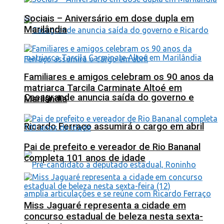
Sociais – Aniversário em dose dupla em
Marilândia
Familiares e amigos celebram os 90 anos da
matriarca Tarcila Carminate Altoé em
Casagrande anuncia saída do governo e
Marilândia
Ricardo Ferraço assumirá o cargo em abril
Pai de prefeito e vereador de Rio Bananal
completa 101 anos de idade
Miss Jaguaré representa a cidade em
concurso estadual de beleza nesta sexta-