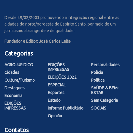
Desde 29/02/2003 promovendo a integração regional entre as
cidades do norte/noroeste do Espírito Santo, por meio de um
jornalismo abrangente e de qualidade.
Fundador e Editor: José Carlos Leite
Categorias
AGROJURIDICO
EDIÇÕES
Personalidades
IMPRESSAS
Cidades
Polícia
ELEIÇÕES 2022
Cultura/Turismo
Política
ESPECIAL
Destaques
SAÚDE & BEM-
Esportes
ESTAR
Economia
Estado
Sem Categoria
EDIÇÕES
IMPRESSAS
Informe Publicitário
SOCIAIS
Opinião
Contatos