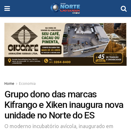
Home
Economia
Grupo dono das marcas
Kifrango e Xiken inaugura nova
unidade no Norte do ES
O moderno incubatório avícola, inaugurado em