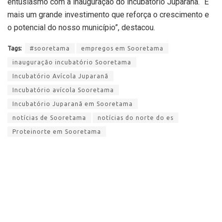
entusiasmo com a inauguração do incubatório Juparanã. “É
mais um grande investimento que reforça o crescimento e
o potencial do nosso município”, destacou.
Tags:
#sooretama
empregos em Sooretama
inauguração incubatório Sooretama
Incubatório Avícola Juparanã
Incubatório avícola Sooretama
Incubatório Juparanã em Sooretama
notícias de Sooretama
notícias do norte do es
Proteinorte em Sooretama