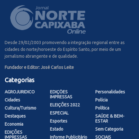
Desde 29/02/2003 promovendo a integração regional entre as
cidades do norte/noroeste do Espírito Santo, por meio de um
jornalismo abrangente e de qualidade.
Fundador e Editor: José Carlos Leite
Categorias
AGROJURIDICO
EDIÇÕES
Personalidades
IMPRESSAS
Cidades
Polícia
ELEIÇÕES 2022
Cultura/Turismo
Política
ESPECIAL
Destaques
SAÚDE & BEM-
Esportes
ESTAR
Economia
Estado
Sem Categoria
EDIÇÕES
IMPRESSAS
Informe Publicitário
SOCIAIS