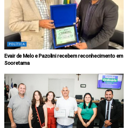
POLÍTICA
Evair de Melo e Pazolini recebem reconhecimento em
Sooretama