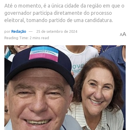
Até o momento, é a única cidade da região em que o
governador participa diretamente do processo
eleitoral, tomando partido de uma candidatura.
por
Redação
25 de setembro de 2024
A
A
Reading Time: 2 mins read