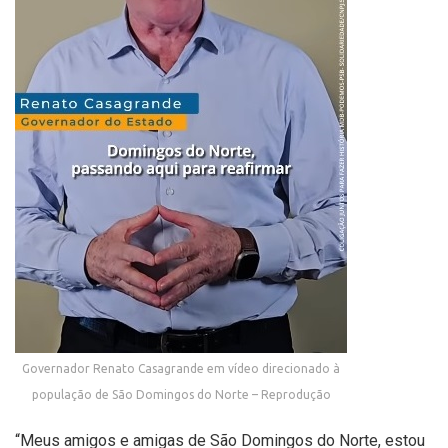
Governador Renato Casagrande em vídeo direcionado à
população de São Domingos do Norte – Reprodução
“Meus amigos e amigas de São Domingos do Norte, estou