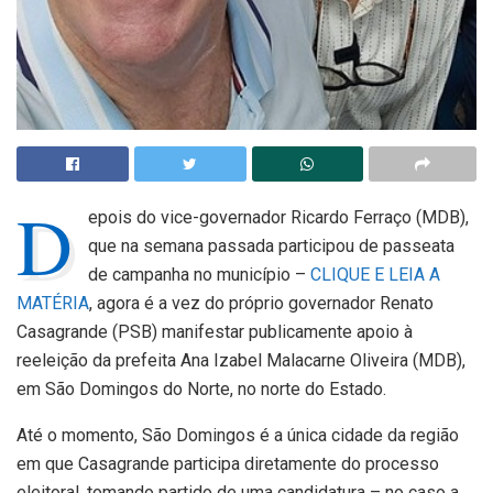
D
epois do vice-governador Ricardo Ferraço (MDB),
que na semana passada participou de passeata
de campanha no município –
CLIQUE E LEIA A
MATÉRIA
, agora é a vez do próprio governador Renato
Casagrande (PSB) manifestar publicamente apoio à
reeleição da prefeita Ana Izabel Malacarne Oliveira (MDB),
em São Domingos do Norte, no norte do Estado.
Até o momento, São Domingos é a única cidade da região
em que Casagrande participa diretamente do processo
eleitoral, tomando partido de uma candidatura – no caso a