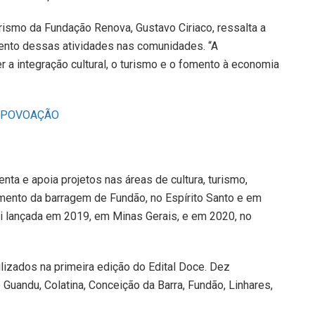
urismo da Fundação Renova, Gustavo Ciriaco
, ressalta a
mento dessas atividades nas comunidades. “A
r a integração cultural, o turismo e o fomento à economia
POVOAÇÃO
ta e apoia projetos nas áreas de cultura, turismo,
imento da barragem de Fundão, no Espírito Santo e em
oi lançada em 2019, em Minas Gerais, e em 2020, no
ilizados na primeira edição do Edital Doce. Dez
 Guandu, Colatina, Conceição da Barra, Fundão, Linhares,