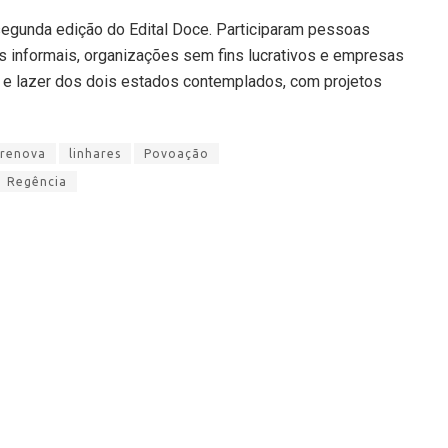
egunda edição do Edital Doce. Participaram pessoas
s informais, organizações sem fins lucrativos e empresas
s e lazer dos dois estados contemplados, com projetos
 renova
linhares
Povoação
Regência