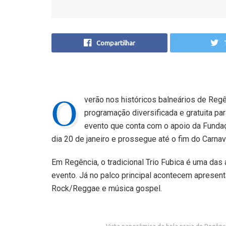
Compartilhar
O
verão nos históricos balneários de Reg
programação diversificada e gratuita par
evento que conta com o apoio da Fundaç
dia 20 de janeiro e prossegue até o fim do Carnav
Em Regência, o tradicional Trio Fubica é uma das 
evento. Já no palco principal acontecem apresen
Rock/Reggae e música gospel.