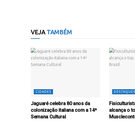
VEJA
TAMBÉM
CIDADES
DESTAQUE
Jaguaré celebra 80 anos da
Fisiculturi
colonização italiana com a 14ª
alcança o t
Semana Cultural
Muscleconte