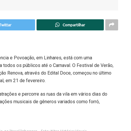
Twittar
Compartilhar
ência e Povoação, em Linhares, está com uma
a todos os públicos até o Carnaval. O Festival de Verão,
ão Renova, através do Edital Doce, começou no último
al, em 21 de fevereiro.
atrações e percorre as ruas da vila em vários dias do
tações musicais de gêneros variados como forró,