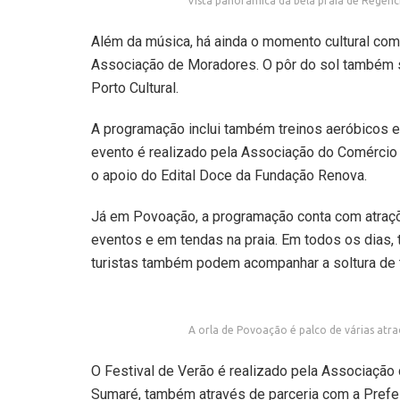
Vista panorâmica da bela praia de Regência,
Além da música, há ainda o momento cultural com
Associação de Moradores. O pôr do sol também s
Porto Cultural.
A programação inclui também treinos aeróbicos e d
evento é realizado pela Associação do Comércio 
o apoio do Edital Doce da Fundação Renova.
Já em Povoação,
a programação conta com atraçõ
eventos e em tendas na praia. Em todos os dias,
turistas também podem acompanhar a soltura de t
A orla de Povoação é palco de várias atr
O Festival de Verão é realizado pela Associaçã
Sumaré, também através de parceria com a Prefei