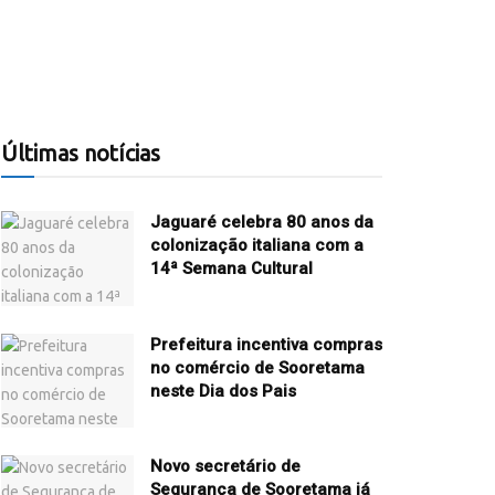
Últimas notícias
Jaguaré celebra 80 anos da
colonização italiana com a
14ª Semana Cultural
Prefeitura incentiva compras
no comércio de Sooretama
neste Dia dos Pais
Novo secretário de
Segurança de Sooretama já