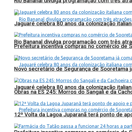
Rio Bananal divulga programação com três atra
Jaguaré celebra 80 anos da colonização italia
Rio Bananal divulga programação com três atra
Prefeitura incentiva compras no comércio de 
Novo secretário de Segurança de Sooretama já
Jaguaré celebra 80 anos da colonização italia
Obras na ES 245: Morros do Sangali e da Cacho
12ª Volta da Lagoa Juparanã terá ponto de a