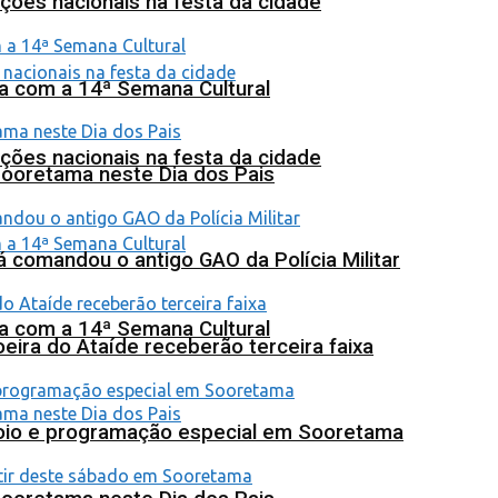
ções nacionais na festa da cidade
na com a 14ª Semana Cultural
ções nacionais na festa da cidade
Sooretama neste Dia dos Pais
 comandou o antigo GAO da Polícia Militar
na com a 14ª Semana Cultural
eira do Ataíde receberão terceira faixa
poio e programação especial em Sooretama