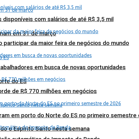
isponíveis com salários de até R$ 3,5 mil
minam em 31 de março
o participar da maior feira de negócios do mundo
abalhadores em busca de novas oportunidades
orte do ES
corde de R$ 770 milhões em negócios
ram em porto do Norte do ES no primeiro semestre
odo o Espírito Santo nesta semana