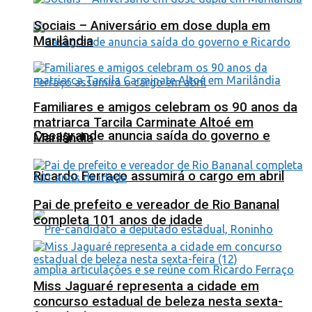
Sociais – Aniversário em dose dupla em
Marilândia
Familiares e amigos celebram os 90 anos da
matriarca Tarcila Carminate Altoé em
Casagrande anuncia saída do governo e
Marilândia
Ricardo Ferraço assumirá o cargo em abril
Pai de prefeito e vereador de Rio Bananal
completa 101 anos de idade
Miss Jaguaré representa a cidade em
concurso estadual de beleza nesta sexta-