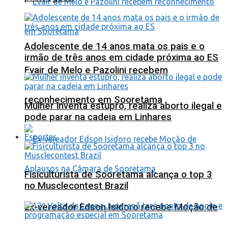
Adolescente de 14 anos mata os pais e o
irmão de três anos em cidade próxima ao ES
Evair de Melo e Pazolini recebem
reconhecimento em Sooretama
Mulher inventa estupro, realiza aborto ilegal e
pode parar na cadeia em Linhares
Esportes
Fisiculturista de Sooretama alcança o top 3
no Musclecontest Brazil
Ex-vereador Edson Isidoro recebe Moção de