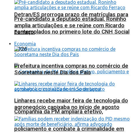
Detran/ES prorroga prazo de matrículas para
Pré-candidato a deputado estadual, Roninho
amplia articulações e se reúne com Ricardo
contemplados no primeiro lote do CNH Social
Ferraço
Economia
2026
Prefeitura incentiva compras no comércio de
Sooretama neste Dia dos Pais
Linhares recebe maior feira de tecnologia do
agronegócio capixaba no início de agosto
Companhia da PM ampliará efetivo,
policiamento e combate à criminalidade em