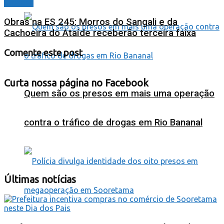
Cidades
Obras na ES 245: Morros do Sangali e da
Cachoeira do Ataíde receberão terceira faixa
Comente este post
Curta nossa página no Facebook
Quem são os presos em mais uma operação
contra o tráfico de drogas em Rio Bananal
Últimas notícias