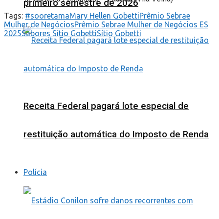
primeiro semestre de 2026
Tags:
#sooretama
Mary Hellen Gobetti
Prêmio Sebrae
Mulher de Negócios
Prêmio Sebrae Mulher de Negócios ES
2025
Sabores Sítio Gobetti
Sítio Gobetti
Receita Federal pagará lote especial de
restituição automática do Imposto de Renda
Polícia