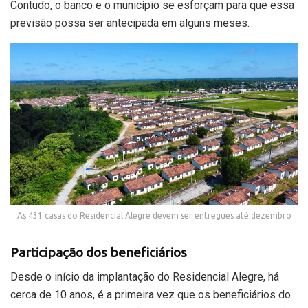
Contudo, o banco e o município se esforçam para que essa
previsão possa ser antecipada em alguns meses.
As 431 casas do Residencial Alegre devem ser entregues até dezembro
Participação dos beneficiários
Desde o início da implantação do Residencial Alegre, há
cerca de 10 anos, é a primeira vez que os beneficiários do