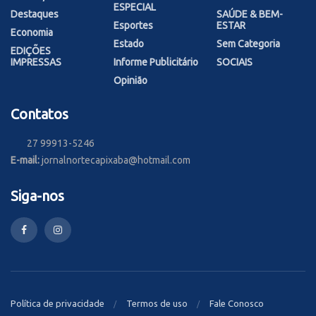
ESPECIAL
Destaques
SAÚDE & BEM-
Esportes
ESTAR
Economia
Estado
Sem Categoria
EDIÇÕES
IMPRESSAS
Informe Publicitário
SOCIAIS
Opinião
Contatos
27 99913-5246
E-mail:
jornalnortecapixaba@hotmail.com
Siga-nos
Política de privacidade
Termos de uso
Fale Conosco