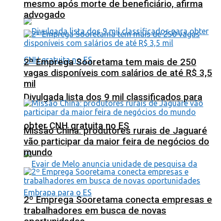
mesmo após morte de beneficiário, afirma
advogado
2º Emprega Sooretama tem mais de 250
vagas disponíveis com salários de até R$ 3,5
mil
Divulgada lista dos 9 mil classificados para
obter CNH gratuita no ES
Missão China: produtores rurais de Jaguaré
vão participar da maior feira de negócios do
mundo
2º Emprega Sooretama conecta empresas e
trabalhadores em busca de novas