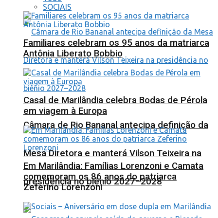
SOCIAIS
Familiares celebram os 95 anos da matriarca
Antônia Liberato Bobbio
Casal de Marilândia celebra Bodas de Pérola
em viagem à Europa
Câmara de Rio Bananal antecipa definição da
Mesa Diretora e manterá Vilson Teixeira na
Em Marilândia: Famílias Lorenzoni e Camata
comemoram os 86 anos do patriarca
presidência no biênio 2027–2028
Zeferino Lorenzoni