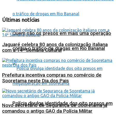
Últimas notícias
Quem são os presos em mais uma operação
Jaguaré celebra 80 anos da colonização italiana
contra o tráfico de drogas em Rio Bananal
com a 14ª Semana Cultural
Prefeitura incentiva compras no comércio de
Sooretama neste Dia dos Pais
Polícia divulga identidade dos oito presos em
Novo secretário de Segurança de Sooretama já
comandou o antigo GAO da Polícia Militar