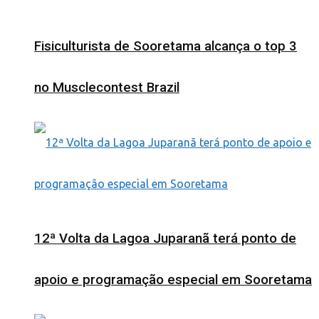
Fisiculturista de Sooretama alcança o top 3
no Musclecontest Brazil
12ª Volta da Lagoa Juparanã terá ponto de
apoio e programação especial em Sooretama