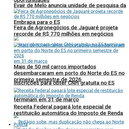
oportunidades
Evair de Melo anuncia unidade de pesquisa da
Embrapa para o ES
Feira de Agronegócios de Jaguaré projeta
recorde de R$ 770 milhões em negócios
Mais de 50 mil carros importados
desembarcaram em porto do Norte do ES no
primeiro semestre de 2026
Inscrições para obter CNH gratuita no ES
terminam em 31 de março
Receita Federal pagará lote especial de
restituição automática do Imposto de Renda
Polícia