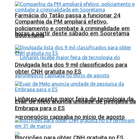
Farmácia do Tatão passa a funcionar 24
Companhia da PM ampliará efetivo,
policiamento e combate à criminalidade em
horas a partir deste sábado em Sooretama
Sooretama
Divulgada lista dos 9 mil classificados para
obter CNH gratuita no ES
Linhares recebe maior feira de tecnologia do
Evair de Melo anuncia unidade de pesquisa da
Embrapa para o ES
agronegócio capixaba no início de agosto
Inscrições para obter CNH gratuita no ES