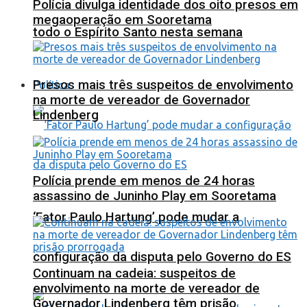
Polícia divulga identidade dos oito presos em
megaoperação em Sooretama
todo o Espírito Santo nesta semana
Presos mais três suspeitos de envolvimento
Política
na morte de vereador de Governador
Lindenberg
Polícia prende em menos de 24 horas
assassino de Juninho Play em Sooretama
‘Fator Paulo Hartung’ pode mudar a
configuração da disputa pelo Governo do ES
Continuam na cadeia: suspeitos de
envolvimento na morte de vereador de
Governador Lindenberg têm prisão