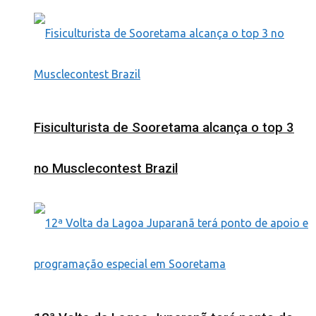
Fisiculturista de Sooretama alcança o top 3
no Musclecontest Brazil