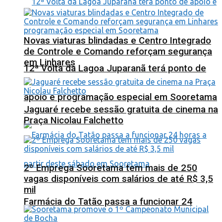
Novas viaturas blindadas e Centro Integrado
de Controle e Comando reforçam segurança
em Linhares
12ª Volta da Lagoa Juparanã terá ponto de
apoio e programação especial em Sooretama
Jaguaré recebe sessão gratuita de cinema na
Praça Nicolau Falchetto
2º Emprega Sooretama tem mais de 250
vagas disponíveis com salários de até R$ 3,5
mil
Farmácia do Tatão passa a funcionar 24