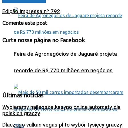
EDIÇÕES IMPRESSAS
Edição impressa nº 792
Comente este post
Curta nossa página no Facebook
Feira de Agronegócios de Jaguaré projeta
recorde de R$ 770 milhões em negócios
Últimas notícias
Wybieramy najlepsze kasyno online automaty dla
polskich graczy
Dlaczego vulkan vegas pl to wybór tysięcy graczy