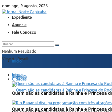
domingo, 9 agosto, 2026
Expediente
Anuncie
Fale Conosco
Nenhum Resultado
View All Result
Início
Início
Cidades
Cidades
Quem são as candidatas à Rainha e Princesa d
Quem são as candidatas à Rainha e Princesa d