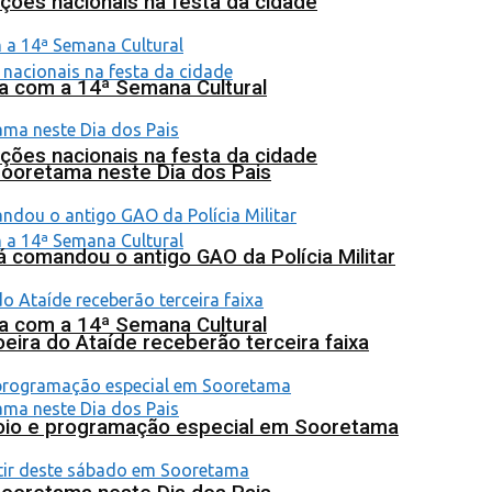
ções nacionais na festa da cidade
na com a 14ª Semana Cultural
ções nacionais na festa da cidade
Sooretama neste Dia dos Pais
 comandou o antigo GAO da Polícia Militar
na com a 14ª Semana Cultural
eira do Ataíde receberão terceira faixa
poio e programação especial em Sooretama