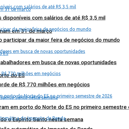
isponíveis com salários de até R$ 3,5 mil
minam em 31 de março
o participar da maior feira de negócios do mundo
abalhadores em busca de novas oportunidades
orte do ES
corde de R$ 770 milhões em negócios
ram em porto do Norte do ES no primeiro semestre
odo o Espírito Santo nesta semana