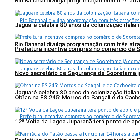
Rio Bananal divulga programação com três atra
Jaguaré celebra 80 anos da colonização italia
Rio Bananal divulga programação com três atra
Prefeitura incentiva compras no comércio de 
Novo secretário de Segurança de Sooretama já
Jaguaré celebra 80 anos da colonização italia
Obras na ES 245: Morros do Sangali e da Cacho
12ª Volta da Lagoa Juparanã terá ponto de a