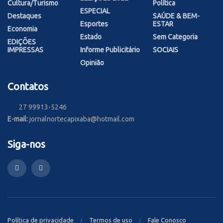
Cultura/Turismo
Política
ESPECIAL
Destaques
SAÚDE & BEM-
Esportes
ESTAR
Economia
Estado
Sem Categoria
EDIÇÕES
IMPRESSAS
Informe Publicitário
SOCIAIS
Opinião
Contatos
27 99913-5246
E-mail:
jornalnortecapixaba@hotmail.com
Siga-nos
Política de privacidade
Termos de uso
Fale Conosco