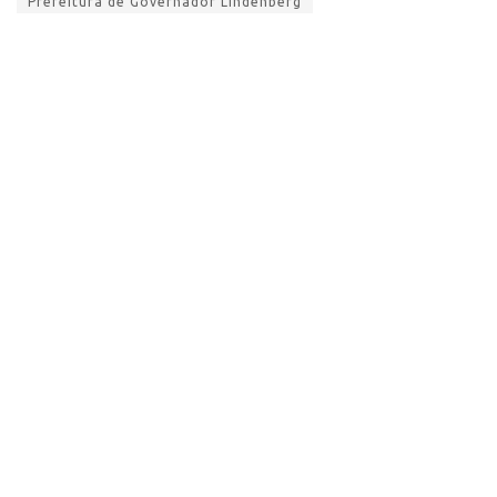
Prefeitura de Governador Lindenberg