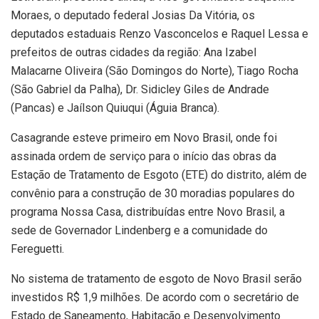
Moraes, o deputado federal Josias Da Vitória, os
deputados estaduais Renzo Vasconcelos e Raquel Lessa e
prefeitos de outras cidades da região: Ana Izabel
Malacarne Oliveira (São Domingos do Norte), Tiago Rocha
(São Gabriel da Palha), Dr. Sidicley Giles de Andrade
(Pancas) e Jaílson Quiuqui (Águia Branca).
Casagrande esteve primeiro em Novo Brasil, onde foi
assinada ordem de serviço para o início das obras da
Estação de Tratamento de Esgoto (ETE) do distrito, além de
convênio para a construção de 30 moradias populares do
programa Nossa Casa, distribuídas entre Novo Brasil, a
sede de Governador Lindenberg e a comunidade do
Fereguetti.
No sistema de tratamento de esgoto de Novo Brasil serão
investidos R$ 1,9 milhões. De acordo com o secretário de
Estado de Saneamento, Habitação e Desenvolvimento