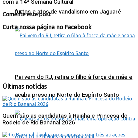
com a 14ª Semana Cultural
furtos e atos de vandalismo em Jaguaré
Comente este post
Curta nossa página no Facebook
Pai vem do RJ, retira o filho à força da mãe e
Últimas notícias
acaba preso no Norte do Espírito Santo
Quem são as candidatas à Rainha e Princesa do
Rodeio de Rio Bananal 2026