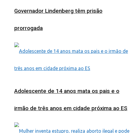
Governador Lindenberg têm prisão
prorrogada
Adolescente de 14 anos mata os pais e o
irmão de três anos em cidade próxima ao ES