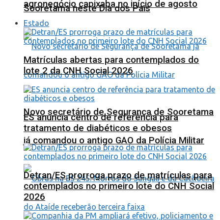
agronegócio capixaba no início de agosto
Sooretama neste Dia dos Pais
Estado
Matrículas abertas para contemplados do
lote 2 da CNH Social 2026
Novo secretário de Segurança de Sooretama
ES anuncia centro de referência para
tratamento de diabéticos e obesos
já comandou o antigo GAO da Polícia Militar
Detran/ES prorroga prazo de matrículas para
contemplados no primeiro lote do CNH Social
2026