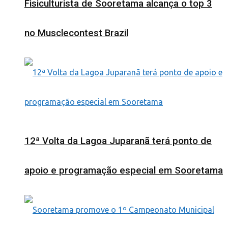
Fisiculturista de Sooretama alcança o top 3
no Musclecontest Brazil
12ª Volta da Lagoa Juparanã terá ponto de
apoio e programação especial em Sooretama