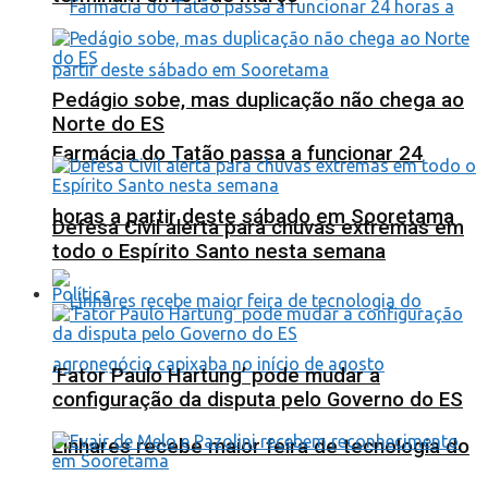
Pedágio sobe, mas duplicação não chega ao
Norte do ES
Farmácia do Tatão passa a funcionar 24
horas a partir deste sábado em Sooretama
Defesa Civil alerta para chuvas extremas em
todo o Espírito Santo nesta semana
Política
‘Fator Paulo Hartung’ pode mudar a
configuração da disputa pelo Governo do ES
Linhares recebe maior feira de tecnologia do