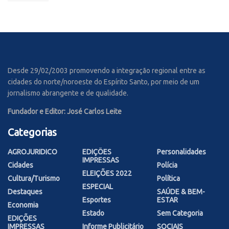
Desde 29/02/2003 promovendo a integração regional entre as
cidades do norte/noroeste do Espírito Santo, por meio de um
jornalismo abrangente e de qualidade.
Fundador e Editor: José Carlos Leite
Categorias
AGROJURIDICO
EDIÇÕES
Personalidades
IMPRESSAS
Cidades
Polícia
ELEIÇÕES 2022
Cultura/Turismo
Política
ESPECIAL
Destaques
SAÚDE & BEM-
Esportes
ESTAR
Economia
Estado
Sem Categoria
EDIÇÕES
IMPRESSAS
Informe Publicitário
SOCIAIS