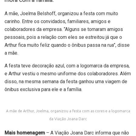
A mãe, Joelma Belshoff, organizou a festa com muito
carinho. Entre os convidados, familiares, amigos e
colaboradores da empresa. “Alguns se tornaram amigos
pessoais, pois a relação com eles se estreitou já que o
Arthur fica muito feliz quando o ônibus passa na rua”, disse
a mãe.
A festa teve decoração azul, com a logomarca da empresa,
e Arthur vestiu o mesmo uniforme dos colaboradores. Além
disso, na mesma semana da festa ganhou uma viagem de
ônibus exclusiva para ele e a família.
A mãe de Arthur, Joelma, organizou a festa com as cores e a logomarca
da Viação Joana Darc
Mais homenagem
– A Viação Joana Darc informa que não