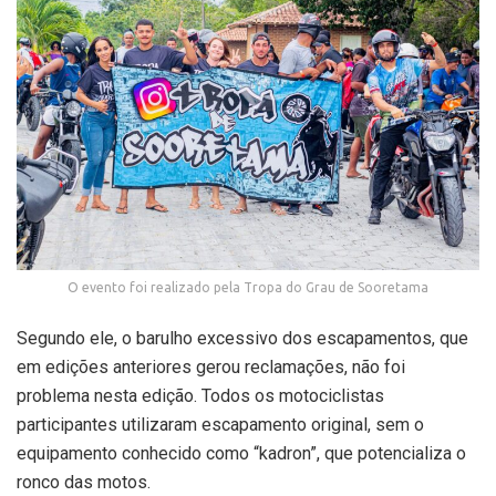
O evento foi realizado pela Tropa do Grau de Sooretama
Segundo ele, o barulho excessivo dos escapamentos, que
em edições anteriores gerou reclamações, não foi
problema nesta edição. Todos os motociclistas
participantes utilizaram escapamento original, sem o
equipamento conhecido como “kadron”, que potencializa o
ronco das motos.