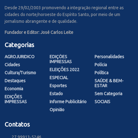
Desde 29/02/2003 promovendo a integração regional entre as
cidades do norte/noroeste do Espírito Santo, por meio de um
jornalismo abrangente e de qualidade.
Fundador e Editor: José Carlos Leite
Categorias
AGROJURIDICO
EDIÇÕES
Personalidades
IMPRESSAS
Cidades
Polícia
ELEIÇÕES 2022
Cultura/Turismo
Política
ESPECIAL
Destaques
SAÚDE & BEM-
Esportes
ESTAR
Economia
Estado
Sem Categoria
EDIÇÕES
IMPRESSAS
Informe Publicitário
SOCIAIS
Opinião
Contatos
27 99913-5246