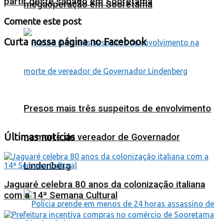
partir deste sábado em Sooretama
megaoperação em Sooretama
Comente este post
Curta nossa página no Facebook
Presos mais três suspeitos de envolvimento
Últimas notícias
na morte de vereador de Governador
Lindenberg
Jaguaré celebra 80 anos da colonização italiana
com a 14ª Semana Cultural