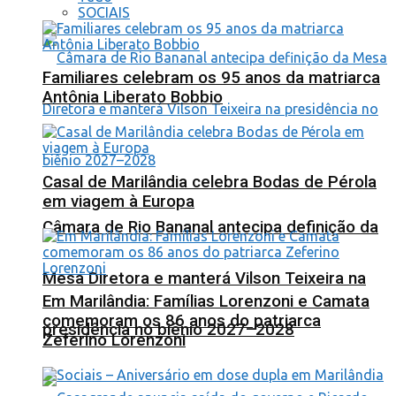
SOCIAIS
Familiares celebram os 95 anos da matriarca
Antônia Liberato Bobbio
Casal de Marilândia celebra Bodas de Pérola
em viagem à Europa
Câmara de Rio Bananal antecipa definição da
Mesa Diretora e manterá Vilson Teixeira na
Em Marilândia: Famílias Lorenzoni e Camata
comemoram os 86 anos do patriarca
presidência no biênio 2027–2028
Zeferino Lorenzoni