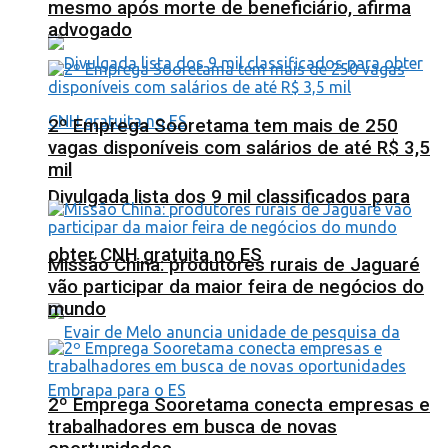
mesmo após morte de beneficiário, afirma
advogado
2º Emprega Sooretama tem mais de 250
vagas disponíveis com salários de até R$ 3,5
mil
Divulgada lista dos 9 mil classificados para
obter CNH gratuita no ES
Missão China: produtores rurais de Jaguaré
vão participar da maior feira de negócios do
mundo
2º Emprega Sooretama conecta empresas e
trabalhadores em busca de novas