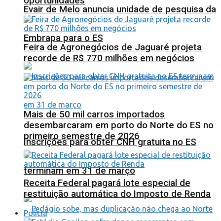
oportunidades
Evair de Melo anuncia unidade de pesquisa da
Embrapa para o ES
Feira de Agronegócios de Jaguaré projeta
recorde de R$ 770 milhões em negócios
Mais de 50 mil carros importados
desembarcaram em porto do Norte do ES no
primeiro semestre de 2026
Inscrições para obter CNH gratuita no ES
terminam em 31 de março
Receita Federal pagará lote especial de
restituição automática do Imposto de Renda
Polícia