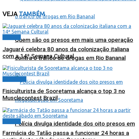
VEJA
TAMBÉM
Cidades
Quem são os presos em mais uma operação
Jaguaré celebra 80 anos da colonização italiana
com a 14ª Semana Cultural
contra o tráfico de drogas em Rio Bananal
Destaques
Fisiculturista de Sooretama alcança o top 3 no
Musclecontest Brazil
Cidades
Polícia divulga identidade dos oito presos em
Farmácia do Tatão passa a funcionar 24 horas a