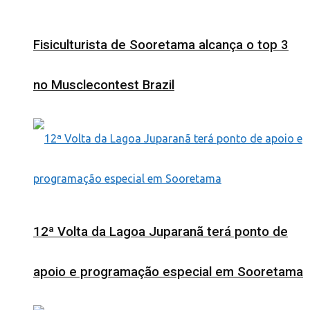
Fisiculturista de Sooretama alcança o top 3
no Musclecontest Brazil
12ª Volta da Lagoa Juparanã terá ponto de
apoio e programação especial em Sooretama