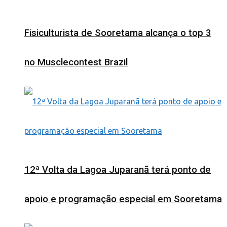
Fisiculturista de Sooretama alcança o top 3
no Musclecontest Brazil
12ª Volta da Lagoa Juparanã terá ponto de
apoio e programação especial em Sooretama