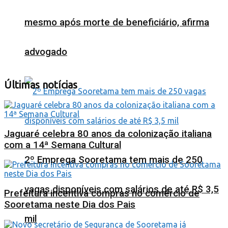
mesmo após morte de beneficiário, afirma
advogado
Últimas notícias
Jaguaré celebra 80 anos da colonização italiana
com a 14ª Semana Cultural
2º Emprega Sooretama tem mais de 250
vagas disponíveis com salários de até R$ 3,5
Prefeitura incentiva compras no comércio de
Sooretama neste Dia dos Pais
mil