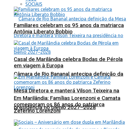
SOCIAIS
Familiares celebram os 95 anos da matriarca
Antônia Liberato Bobbio
Casal de Marilândia celebra Bodas de Pérola
em viagem à Europa
Câmara de Rio Bananal antecipa definição da
Mesa Diretora e manterá Vilson Teixeira na
Em Marilândia: Famílias Lorenzoni e Camata
comemoram os 86 anos do patriarca
presidência no biênio 2027–2028
Zeferino Lorenzoni