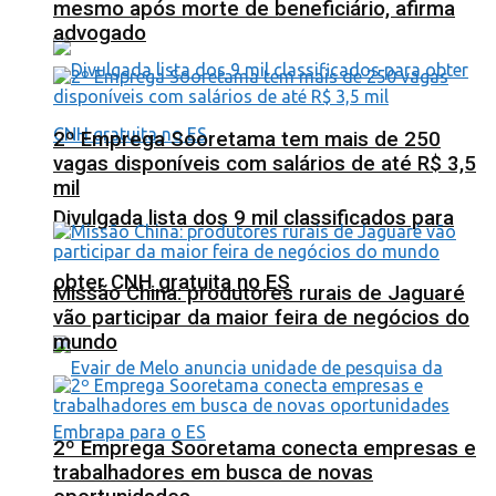
mesmo após morte de beneficiário, afirma
advogado
2º Emprega Sooretama tem mais de 250
vagas disponíveis com salários de até R$ 3,5
mil
Divulgada lista dos 9 mil classificados para
obter CNH gratuita no ES
Missão China: produtores rurais de Jaguaré
vão participar da maior feira de negócios do
mundo
2º Emprega Sooretama conecta empresas e
trabalhadores em busca de novas