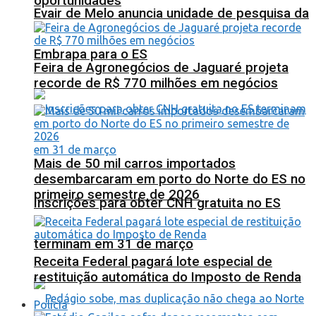
oportunidades
Evair de Melo anuncia unidade de pesquisa da
Embrapa para o ES
Feira de Agronegócios de Jaguaré projeta
recorde de R$ 770 milhões em negócios
Mais de 50 mil carros importados
desembarcaram em porto do Norte do ES no
primeiro semestre de 2026
Inscrições para obter CNH gratuita no ES
terminam em 31 de março
Receita Federal pagará lote especial de
restituição automática do Imposto de Renda
Polícia