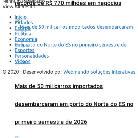
Nenhum Resultado
recorde de R$ 770 milhões em negócios
View All Result
Início
Cidades
Estado
Política
Economia
Polícia
Esportes
Personalidades
Videos
© 2020 - Desenvolvido por
Webmundo soluções Interativas
Mais de 50 mil carros importados
desembarcaram em porto do Norte do ES no
primeiro semestre de 2026