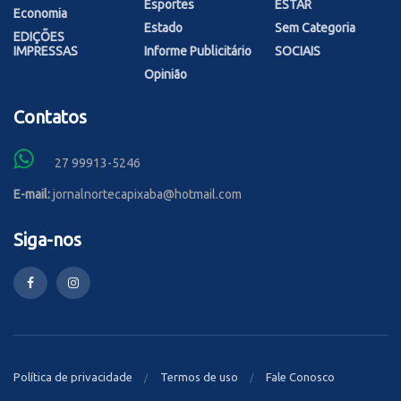
Esportes
ESTAR
Economia
Estado
Sem Categoria
EDIÇÕES
IMPRESSAS
Informe Publicitário
SOCIAIS
Opinião
Contatos
27 99913-5246
E-mail:
jornalnortecapixaba@hotmail.com
Siga-nos
Política de privacidade
Termos de uso
Fale Conosco